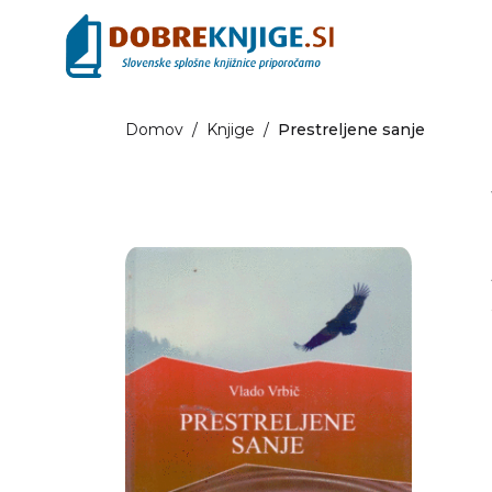
Domov
/
Knjige
/
Prestreljene sanje