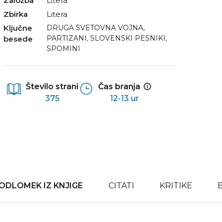
Založba
Litera
Zbirka
Litera
Ključne
DRUGA SVETOVNA VOJNA
,
PARTIZANI
,
SLOVENSKI PESNIKI
,
besede
SPOMINI
Število strani
Čas branja
375
12-13 ur
ODLOMEK IZ KNJIGE
CITATI
KRITIKE