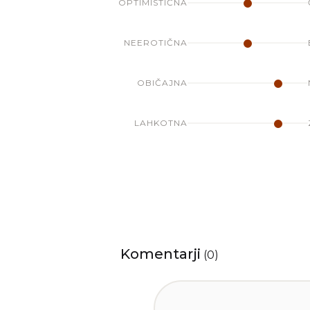
OPTIMISTIČNA
NEEROTIČNA
OBIČAJNA
LAHKOTNA
Komentarji
(
0
)