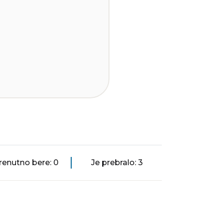
renutno bere: 0
Je prebralo: 3