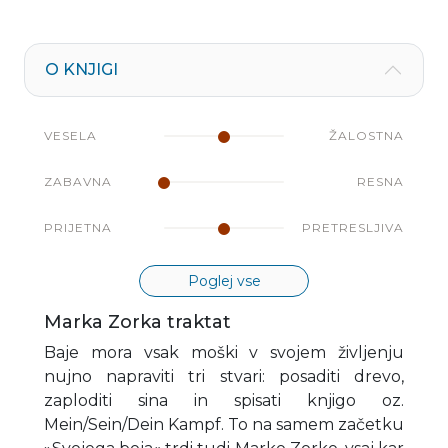
O KNJIGI
VESELA
ŽALOSTNA
ZABAVNA
RESNA
PRIJETNA
PRETRESLJIVA
Poglej vse
Marka Zorka traktat
Baje mora vsak moški v svojem življenju
nujno napraviti tri stvari: posaditi drevo,
zaploditi sina in spisati knjigo oz.
Mein/Sein/Dein Kampf. To na samem začetku