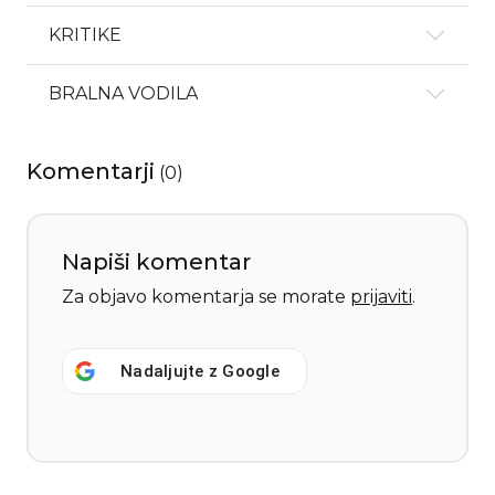
KRITIKE
BRALNA VODILA
Komentarji
(
0
)
Napiši komentar
Za objavo komentarja se morate
prijaviti
.
Nadaljujte z
Google