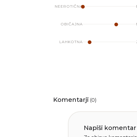
NEEROTIČNA
OBIČAJNA
LAHKOTNA
Komentarji
(
0
)
Napiši komentar