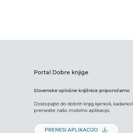
Portal Dobre knjige
Slovenske splošne knjižnice priporočamo
Dostopajte do dobrih knjig kjerkoli, kadarkoli
prenesite našo mobilno aplikacijo.
PRENESI APLIKACIJO