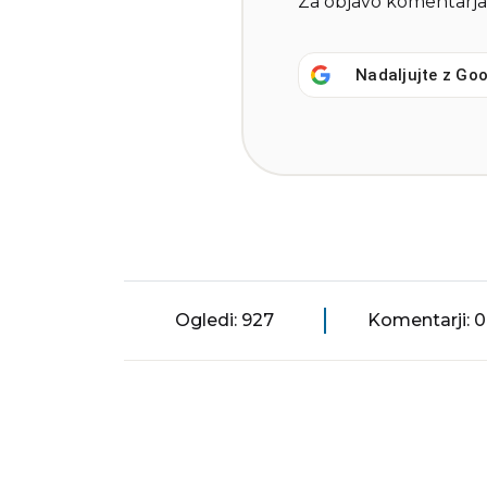
Za objavo komentarja
Nadaljujte z
Goo
Ogledi: 927
Komentarji: 0