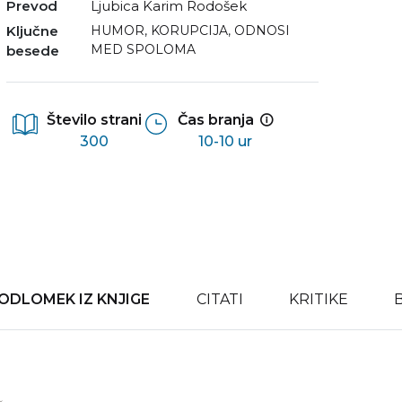
Prevod
Ljubica Karim Rodošek
Ključne
HUMOR
,
KORUPCIJA
,
ODNOSI
MED SPOLOMA
besede
Število strani
Čas branja
300
10-10 ur
ODLOMEK IZ KNJIGE
CITATI
KRITIKE