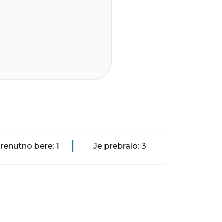
renutno bere: 1
Je prebralo: 3