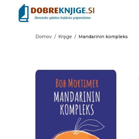
Domov
/
Knjige
/
Mandarinin kompleks