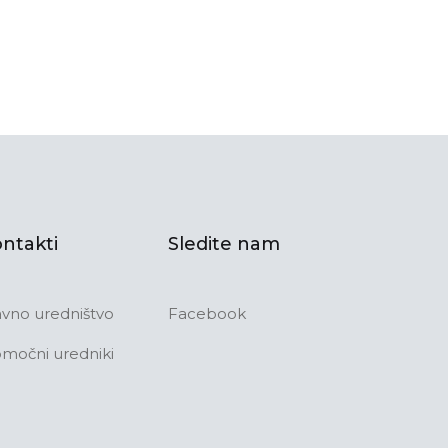
ntakti
Sledite nam
avno uredništvo
Facebook
močni uredniki