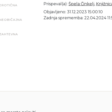
Prispeval(a)
:
Špela Činkelj
,
Knjižni
EROTIČNA
Objavljeno: 31.12.2023 15:00:10
Zadnja sprememba: 22.04.2024 11:
NEOBIČAJNA
ZAHTEVNA