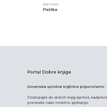
Alja Furlan
Pletilke
Portal Dobre knjige
Slovenske splošne knjižnice priporočamo
Dostopajte do dobrih knjig kjerkoli, kadarkoli
prenesite našo mobilno aplikacijo.