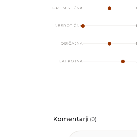
OPTIMISTIČNA
NEEROTIČNA
OBIČAJNA
LAHKOTNA
Komentarji
(
0
)