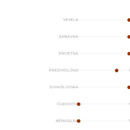
VESELA
ZABAVNA
PRIJETNA
PREDVIDLJIVA
DOMIŠLJIJSKA
ČUDOVITA
NENASILNA