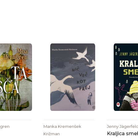
gren
Manka Kremenšek
Jenny Jägerfel
Kraljica sme
Križman