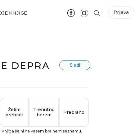
Prijava
JE KNJIGE
ME DEPRA
Sledi
Želim
Trenutno
Prebrano
prebrati
berem
Knjiga še ni na vašem bralnem seznamu.