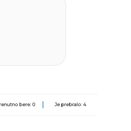
renutno bere: 0
Je prebralo: 4