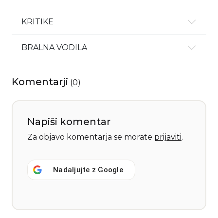
KRITIKE
BRALNA VODILA
Komentarji
(
0
)
Napiši komentar
Za objavo komentarja se morate
prijaviti
.
Nadaljujte z
Google