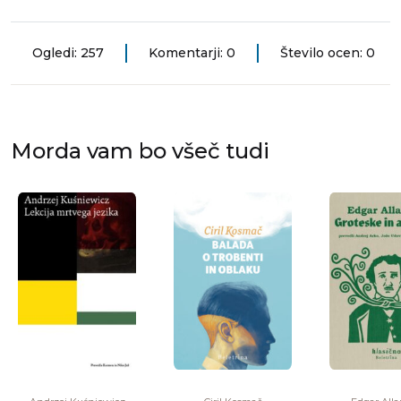
Ogledi: 257
Komentarji: 0
Število ocen: 0
Morda vam bo všeč tudi