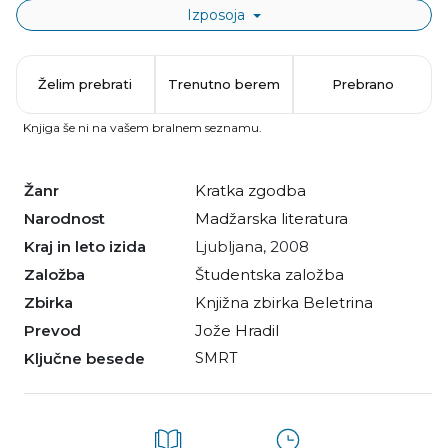
Izposoja
Želim prebrati
Trenutno berem
Prebrano
Knjiga še ni na vašem bralnem seznamu.
Žanr
kratka zgodba
Narodnost
madžarska literatura
Kraj in leto izida
Ljubljana, 2008
Založba
Študentska založba
Zbirka
Knjižna zbirka Beletrina
Prevod
Jože Hradil
Ključne besede
SMRT