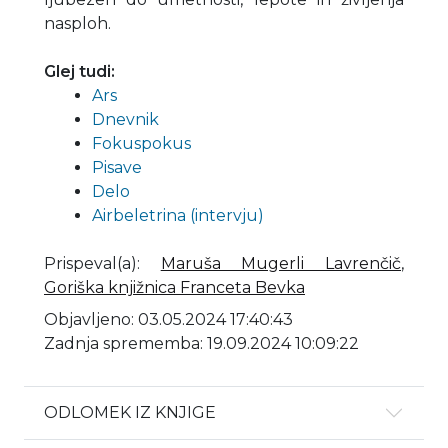
nasploh.
Glej tudi:
Ars
Dnevnik
Fokuspokus
Pisave
Delo
Airbeletrina (intervju)
Prispeval(a)
:
Maruša Mugerli Lavrenčič
,
Goriška knjižnica Franceta Bevka
Objavljeno: 03.05.2024 17:40:43
Zadnja sprememba: 19.09.2024 10:09:22
ODLOMEK IZ KNJIGE