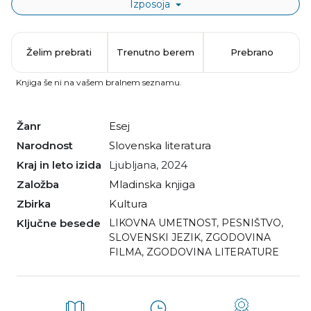
Izposoja
Želim prebrati
Trenutno berem
Prebrano
Knjiga še ni na vašem bralnem seznamu.
Žanr
esej
Narodnost
slovenska literatura
Kraj in leto izida
Ljubljana, 2024
Založba
Mladinska knjiga
Zbirka
Kultura
Ključne besede
LIKOVNA UMETNOST
,
PESNIŠTVO
,
SLOVENSKI JEZIK
,
ZGODOVINA
FILMA
,
ZGODOVINA LITERATURE