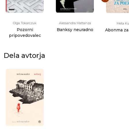
Olga Tokarczuk
Alessandra Mattanza
Meta Ku
Pozorni
Banksy neuradno
Abonma za 
pripovedovalec
Dela avtorja