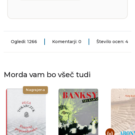
Ogledi: 1266
Komentarji: 0
Število ocen: 4
Morda vam bo všeč tudi
Nagrajena