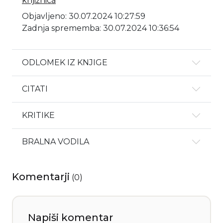
knjižnica
Objavljeno: 30.07.2024 10:27:59
Zadnja sprememba: 30.07.2024 10:36:54
ODLOMEK IZ KNJIGE
CITATI
KRITIKE
BRALNA VODILA
Komentarji
(
0
)
Napiši komentar