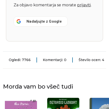
Za objavo komentarja se morate
prijaviti
.
Nadaljujte z
Google
Ogledi: 7766
Komentarji: 0
Število ocen: 4
Morda vam bo všeč tudi