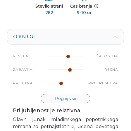
Število strani
Čas branja
282
9-10 ur
O KNJIGI
VESELA
ŽALOSTNA
ZABAVNA
RESNA
PRIJETNA
PRETRESLJIVA
Poglej vse
Priljubljenost je relativna
Glavni junaki mladinskega popotniškega
romana so petnajstletniki, učenci devetega