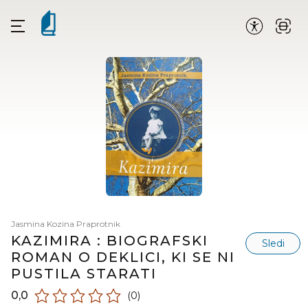
Jasmina Kozina Praprotnik
KAZIMIRA : BIOGRAFSKI
Sledi
ROMAN O DEKLICI, KI SE NI
PUSTILA STARATI
0,0
(0)