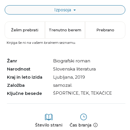
Izposoja
Želim prebrati
Trenutno berem
Prebrano
Knjiga še ni na vašem bralnem seznamu.
Žanr
biografski roman
Narodnost
slovenska literatura
Kraj in leto izida
Ljubljana, 2019
Založba
samozal.
Ključne besede
ŠPORTNICE
,
TEK
,
TEKAČICE
Število strani
Čas branja