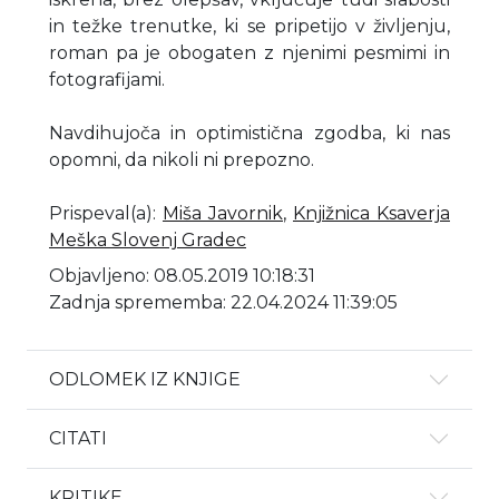
in težke trenutke, ki se pripetijo v življenju,
roman pa je obogaten z njenimi pesmimi in
fotografijami.
Navdihujoča in optimistična zgodba, ki nas
opomni, da nikoli ni prepozno.
Prispeval(a)
:
Miša Javornik
,
Knjižnica Ksaverja
Meška Slovenj Gradec
Objavljeno: 08.05.2019 10:18:31
Zadnja sprememba: 22.04.2024 11:39:05
ODLOMEK IZ KNJIGE
CITATI
KRITIKE