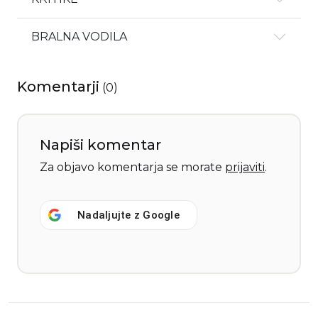
BRALNA VODILA
Komentarji
(
0
)
Napiši komentar
Za objavo komentarja se morate
prijaviti
.
Nadaljujte z
Google