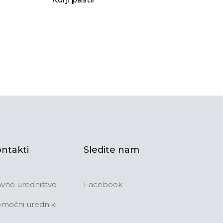
ntakti
Sledite nam
avno uredništvo
Facebook
močni uredniki