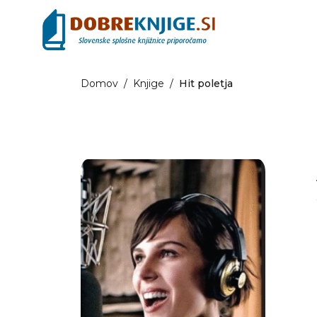
Domov
/
Knjige
/
Hit poletja