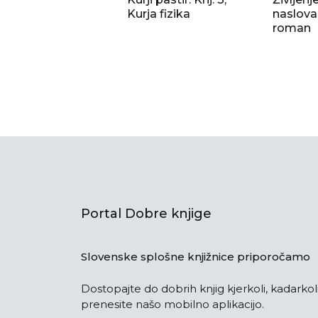
Kurja fizika
naslova 
roman
Portal Dobre knjige
Slovenske splošne knjižnice priporočamo
Dostopajte do dobrih knjig kjerkoli, kadarkoli
prenesite našo mobilno aplikacijo.