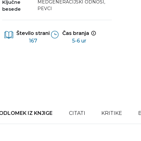
Ključne
MEDGENERACIJSKI ODNOSI
,
PEVCI
besede
Število strani
Čas branja
167
5-6 ur
ODLOMEK IZ KNJIGE
CITATI
KRITIKE