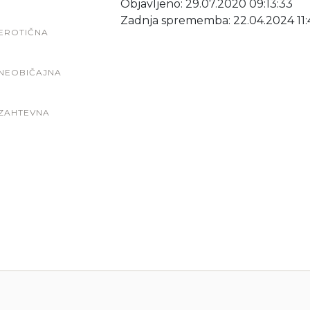
Objavljeno: 29.07.2020 09:13:33
Zadnja sprememba: 22.04.2024 11:
EROTIČNA
NEOBIČAJNA
ZAHTEVNA