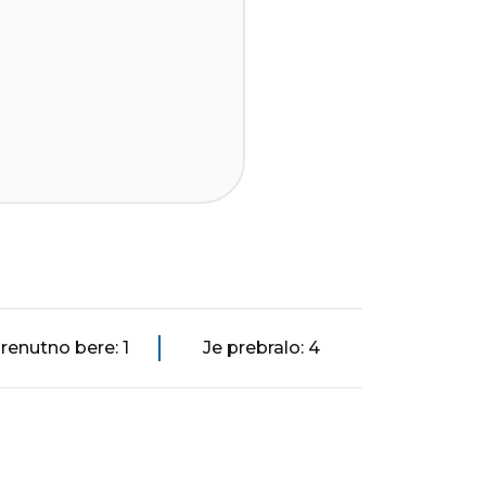
renutno bere: 1
Je prebralo: 4