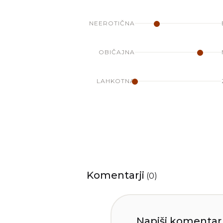
NEEROTIČNA
OBIČAJNA
LAHKOTNA
Komentarji
(
0
)
Napiši komentar