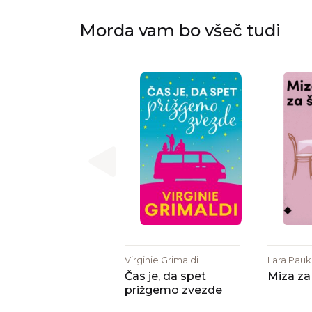
Morda vam bo všeč tudi
Virginie Grimaldi
Lara Pauk
Čas je, da spet
Miza za 
prižgemo zvezde