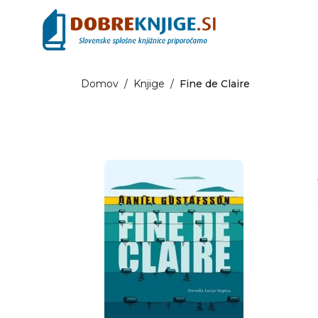
Domov
/
Knjige
/
Fine de Claire