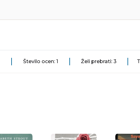
Število ocen: 1
Želi prebrati: 3
T