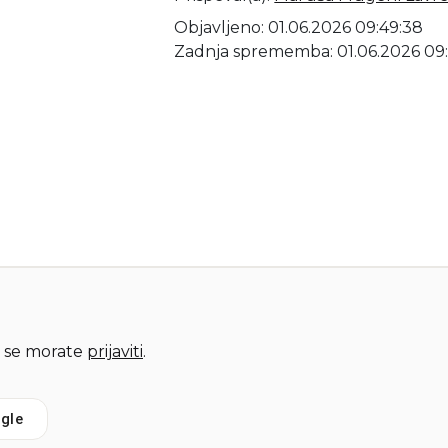
Objavljeno: 01.06.2026 09:49:38
Zadnja sprememba: 01.06.2026 09
 se morate
prijaviti
.
gle