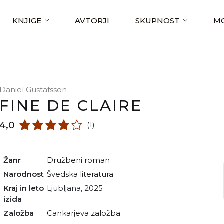
KNJIGE
AVTORJI
SKUPNOST
MO
Daniel Gustafsson
FINE DE CLAIRE
4,0
(1)
Žanr
družbeni roman
Narodnost
švedska literatura
Kraj in leto
Ljubljana, 2025
izida
Založba
Cankarjeva založba