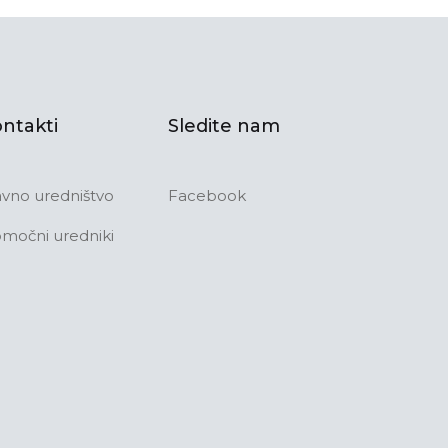
ntakti
Sledite nam
avno uredništvo
Facebook
močni uredniki