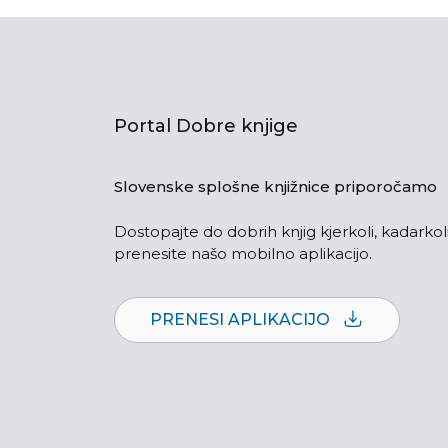
Portal Dobre knjige
Slovenske splošne knjižnice priporočamo
Dostopajte do dobrih knjig kjerkoli, kadarkoli
prenesite našo mobilno aplikacijo.
PRENESI APLIKACIJO