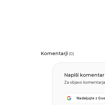
Komentarji
(
0
)
Napiši komentar
Za objavo komentarja
Nadaljujte z
Goo