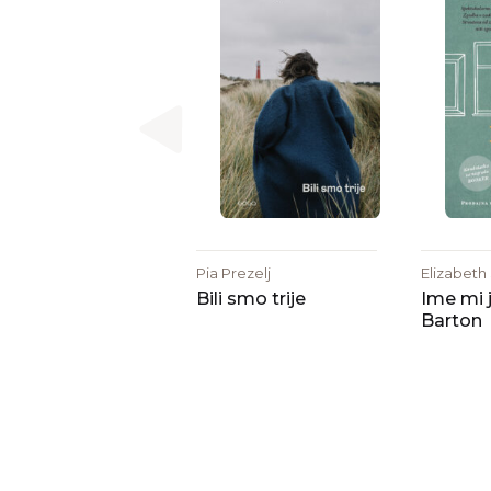
Pia Prezelj
Elizabeth
Bili smo trije
Ime mi 
Barton