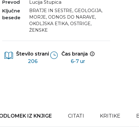
Prevod
Lucija Stupica
Ključne
BRATJE IN SESTRE
,
GEOLOGIJA
,
MORJE
,
ODNOS DO NARAVE
,
besede
OKOLJSKA ETIKA
,
OSTRIGE
,
ŽENSKE
Število strani
Čas branja
206
6-7 ur
ODLOMEK IZ KNJIGE
CITATI
KRITIKE