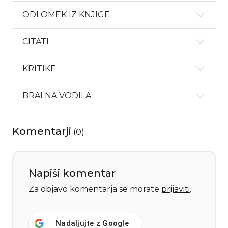
ODLOMEK IZ KNJIGE
CITATI
KRITIKE
BRALNA VODILA
Komentarji
(
0
)
Napiši komentar
Za objavo komentarja se morate
prijaviti
.
Nadaljujte z
Google