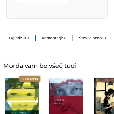
Ogledi: 261
Komentarji: 0
Število ocen: 0
Morda vam bo všeč tudi
Nagrajena