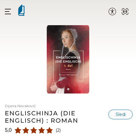
Dijana Novaković
ENGLISCHINJA (DIE
Sledi
ENGLISCH) : ROMAN
5,0
(2)