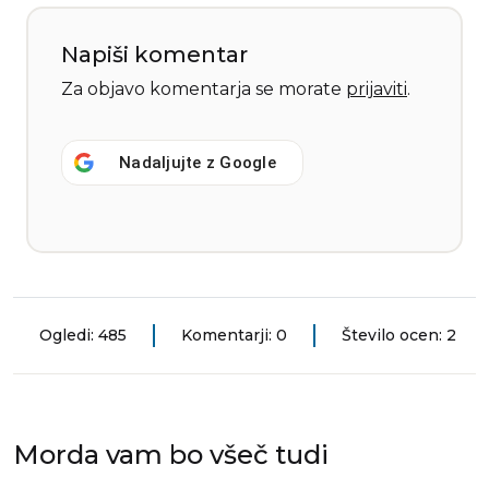
Napiši komentar
Za objavo komentarja se morate
prijaviti
.
Nadaljujte z
Google
Ogledi: 485
Komentarji: 0
Število ocen: 2
Morda vam bo všeč tudi