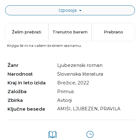
Izposoja
Želim prebrati
Trenutno berem
Prebrano
Knjiga še ni na vašem bralnem seznamu.
Žanr
ljubezenski roman
Narodnost
slovenska literatura
Kraj in leto izida
Brežice, 2022
Založba
Primus
Zbirka
Avtorji
Ključne besede
AMIŠI
,
LJUBEZEN
,
PRAVILA