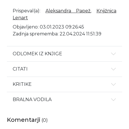
Prispeval(a)
:
Aleksandra Papež
,
Knjižnica
Lenart
Objavljeno: 03.01.2023 09:26:45
Zadnja sprememba: 22.04.2024 11:51:39
ODLOMEK IZ KNJIGE
CITATI
KRITIKE
BRALNA VODILA
Komentarji
(
0
)