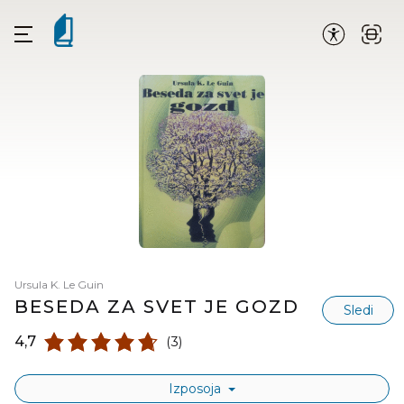
Ursula K. Le Guin
BESEDA ZA SVET JE GOZD
Sledi
4,7
(3)
Izposoja