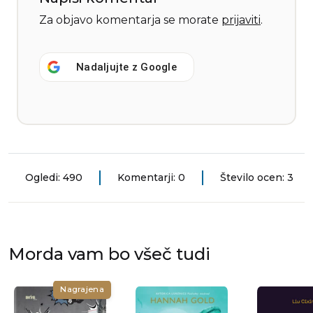
Za objavo komentarja se morate
prijaviti
.
Nadaljujte z
Google
Ogledi: 490
Komentarji: 0
Število ocen: 3
Morda vam bo všeč tudi
Nagrajena