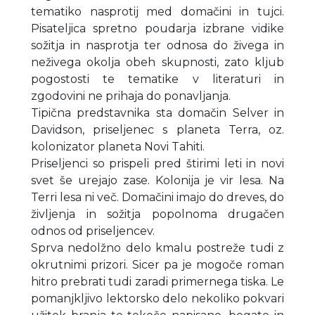
tematiko nasprotij med domačini in tujci.
Pisateljica spretno poudarja izbrane vidike
sožitja in nasprotja ter odnosa do živega in
neživega okolja obeh skupnosti, zato kljub
pogostosti te tematike v literaturi in
zgodovini ne prihaja do ponavljanja.
Tipična predstavnika sta domačin Selver in
Davidson, priseljenec s planeta Terra, oz.
kolonizator planeta Novi Tahiti.
Priseljenci so prispeli pred štirimi leti in novi
svet še urejajo zase. Kolonija je vir lesa. Na
Terri lesa ni več. Domačini imajo do dreves, do
življenja in sožitja popolnoma drugačen
odnos od priseljencev.
Sprva nedolžno delo kmalu postreže tudi z
okrutnimi prizori. Sicer pa je mogoče roman
hitro prebrati tudi zaradi primernega tiska. Le
pomanjkljivo lektorsko delo nekoliko pokvari