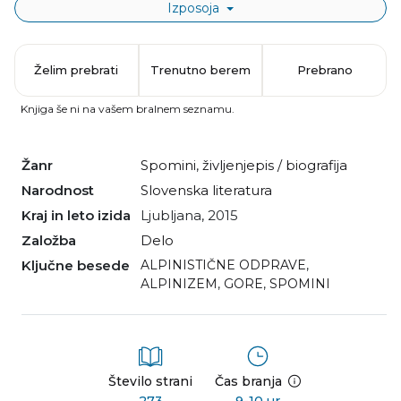
Izposoja
Želim prebrati
Trenutno berem
Prebrano
Knjiga še ni na vašem bralnem seznamu.
Žanr
spomini
,
življenjepis / biografija
Narodnost
slovenska literatura
Kraj in leto izida
Ljubljana, 2015
Založba
Delo
Ključne besede
ALPINISTIČNE ODPRAVE
,
ALPINIZEM
,
GORE
,
SPOMINI
Število strani
Čas branja