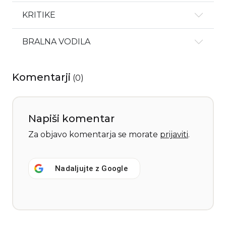
KRITIKE
BRALNA VODILA
Komentarji
(
0
)
Napiši komentar
Za objavo komentarja se morate
prijaviti
.
Nadaljujte z
Google