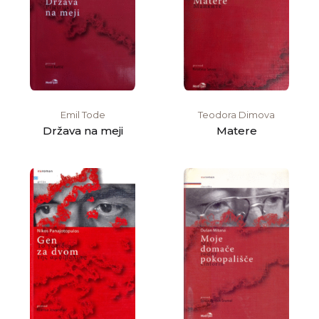
Emil Tode
Teodora Dimova
Država na meji
Matere