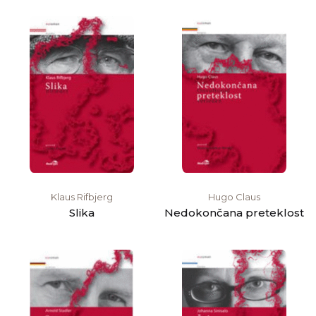
Klaus Rifbjerg
Hugo Claus
Slika
Nedokončana preteklost