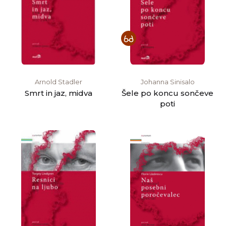
Arnold Stadler
Johanna Sinisalo
Smrt in jaz, midva
Šele po koncu sončeve
poti