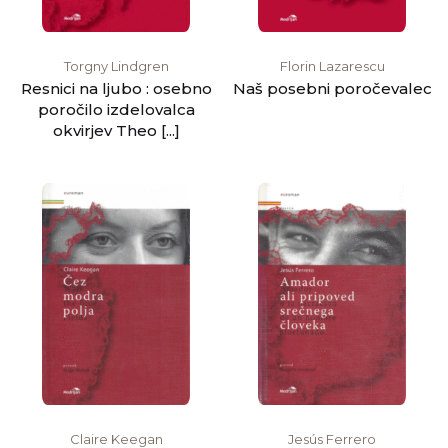
Torgny Lindgren
Florin Lazarescu
Resnici na ljubo : osebno
Naš posebni poročevalec
poročilo izdelovalca
okvirjev Theo [...]
Claire Keegan
Jesús Ferrero