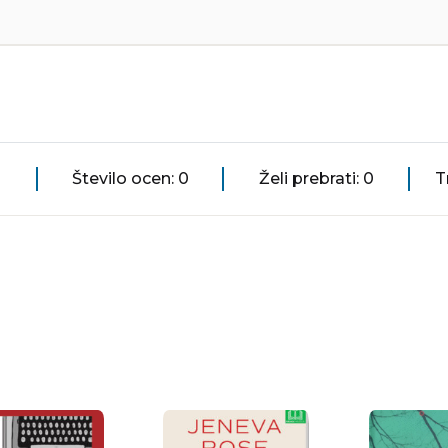
Število ocen: 0
Želi prebrati: 0
T