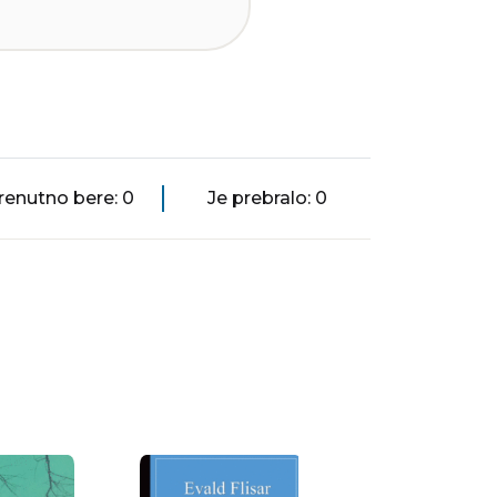
renutno bere: 0
Je prebralo: 0