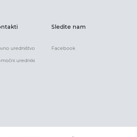
ntakti
Sledite nam
avno uredništvo
Facebook
močni uredniki