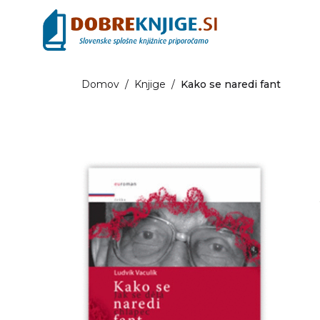
Domov
/
Knjige
/
Kako se naredi fant