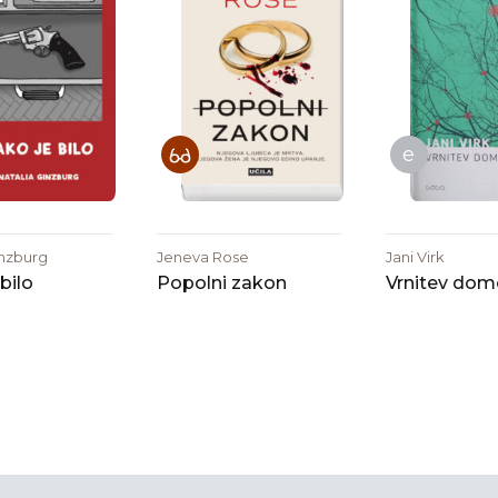
e
inzburg
Jeneva Rose
Jani Virk
bilo
Popolni zakon
Vrnitev dom