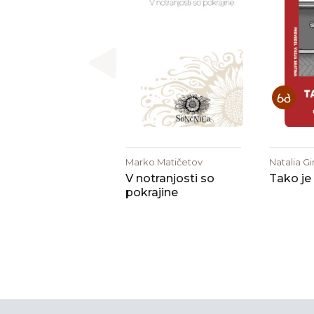
Marko Matičetov
Natalia G
V notranjosti so
Tako je 
pokrajine