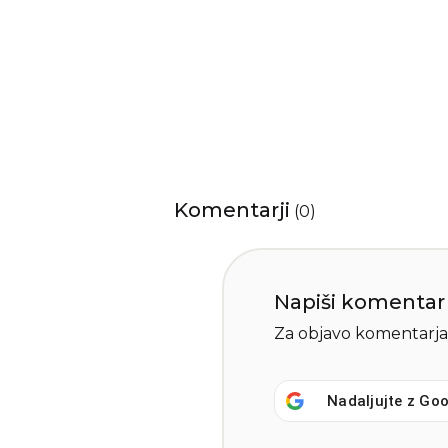
Komentarji
(
0
)
Napiši komentar
Za objavo komentarja
Nadaljujte z
Goo