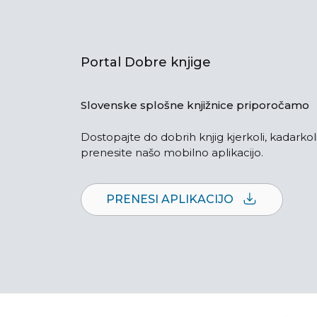
Portal Dobre knjige
Slovenske splošne knjižnice priporočamo
Dostopajte do dobrih knjig kjerkoli, kadarkoli
prenesite našo mobilno aplikacijo.
PRENESI APLIKACIJO