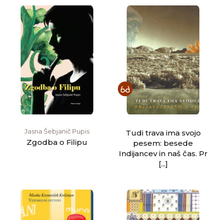
Jasna Šebjanič Pupis
Tudi trava ima svojo
Zgodba o Filipu
pesem: besede
Indijancev in naš čas. Pr
[...]