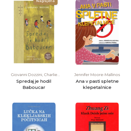
Nagrajena
Giovanni Dozzini, Charlie
Jennifer Moore-Mallinos
Mackesy
Spredaj je hodil
Ana v pasti spletne
Baboucar
klepetalnice