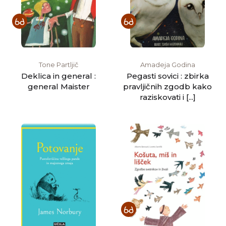
Tone Partljič
Amadeja Godina
Deklica in general :
Pegasti sovici : zbirka
general Maister
pravljičnih zgodb kako
raziskovati i [...]