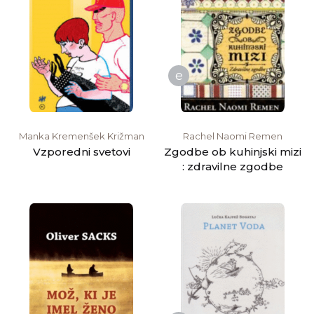
e
Manka Kremenšek Križman
Rachel Naomi Remen
Vzporedni svetovi
Zgodbe ob kuhinjski mizi
: zdravilne zgodbe