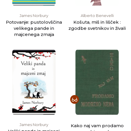
James Norbury
Alberto Benevelli
Potovanje: pustolovščina
Košuta, miš in lišček :
velikega pande in
zgodbe svetnikov in živali
majcenega zmaja
James Norbury
Kako naj vam prodamo