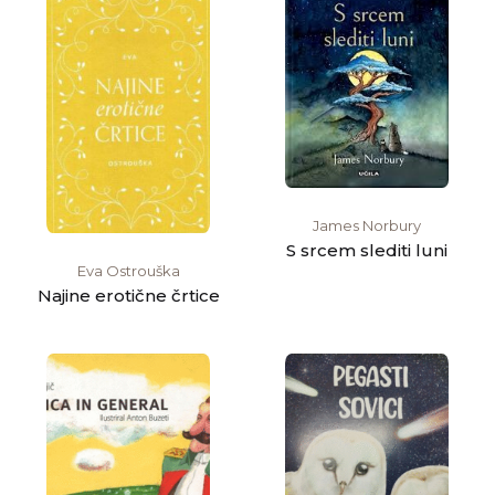
James Norbury
S srcem slediti luni
Eva Ostrouška
Najine erotične črtice