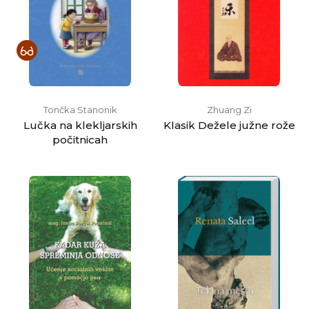
Tončka Stanonik
Zhuang Zi
Lučka na klekljarskih
Klasik Dežele južne rože
počitnicah