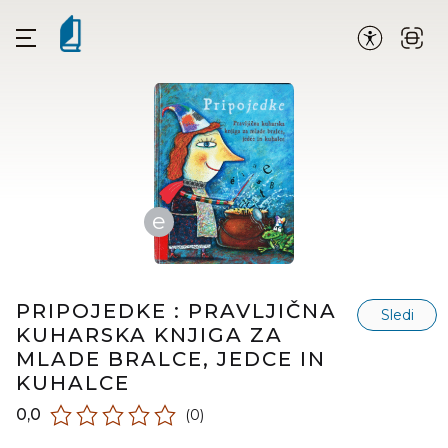
e
PRIPOJEDKE : PRAVLJIČNA
Sledi
KUHARSKA KNJIGA ZA
MLADE BRALCE, JEDCE IN
KUHALCE
0,0
(0)