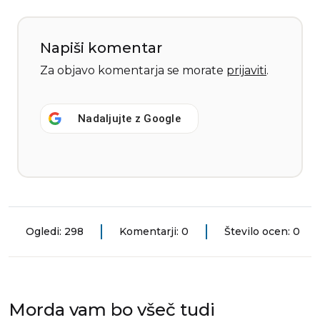
Napiši komentar
Za objavo komentarja se morate
prijaviti
.
Nadaljujte z
Google
Ogledi: 298
Komentarji: 0
Število ocen: 0
Morda vam bo všeč tudi