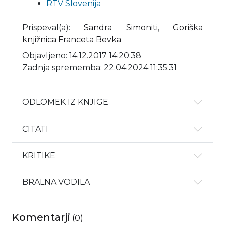
RTV Slovenija
Prispeval(a)
:
Sandra Simoniti
,
Goriška
knjižnica Franceta Bevka
Objavljeno: 14.12.2017 14:20:38
Zadnja sprememba: 22.04.2024 11:35:31
ODLOMEK IZ KNJIGE
CITATI
KRITIKE
BRALNA VODILA
Komentarji
(
0
)