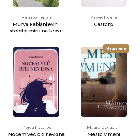
Renato Ferrari
Paweł Huelle
Murva Fabianijevih :
Castorp
stoletje miru na Krasu
Nagrajena
Mojca Petaros
Mauro Covacich
Nočem več biti nevidna
Mesto v meni