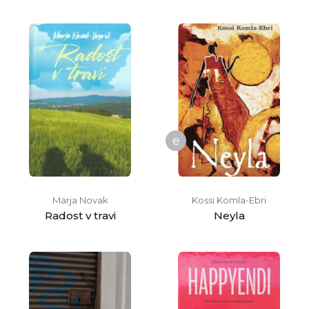
e
Marja Novak
Kossi Komla-Ebri
Radost v travi
Neyla