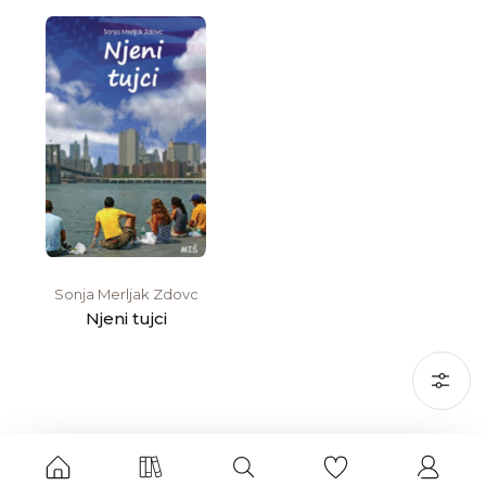
Sonja Merljak Zdovc
Njeni tujci