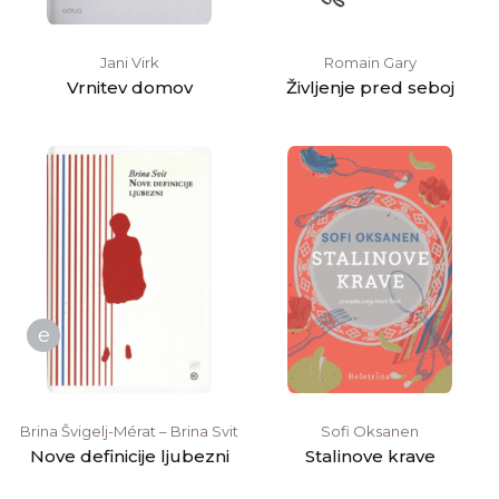
Jani Virk
Romain Gary
Vrnitev domov
Življenje pred seboj
e
Brina Švigelj-Mérat – Brina Svit
Sofi Oksanen
Nove definicije ljubezni
Stalinove krave