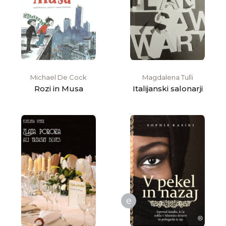
Michael De Cock
Magdalena Tulli
Rozi in Musa
Italijanski salonarji
e