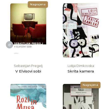
Nagrajena
e
Sebastijan Pregelj
Lidija Dimkovska
V Elvisovi sobi
Skrita kamera
Nagrajena