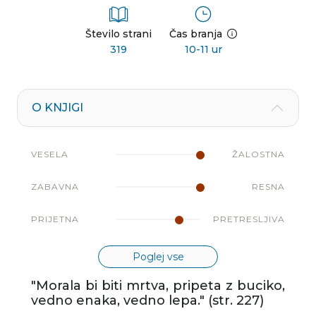
Število strani
Čas branja
319
10-11 ur
O KNJIGI
VESELA
ŽALOSTNA
ZABAVNA
RESNA
PRIJETNA
PRETRESLJIVA
Poglej vse
"Morala bi biti mrtva, pripeta z buciko,
vedno enaka, vedno lepa." (str. 227)