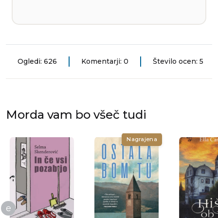
Ogledi: 626
Komentarji: 0
Število ocen: 5
Morda vam bo všeč tudi
Nagrajena
e