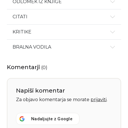
ODLOMEK IZ KNJIGE
CITATI
KRITIKE
BRALNA VODILA
Komentarji
(
0
)
Napiši komentar
Za objavo komentarja se morate
prijaviti
.
Nadaljujte z
Google