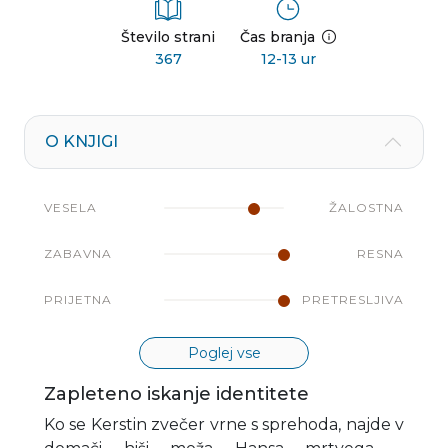
Število strani
Čas branja
367
12-13 ur
O KNJIGI
VESELA
ŽALOSTNA
ZABAVNA
RESNA
PRIJETNA
PRETRESLJIVA
Poglej vse
Zapleteno iskanje identitete
Ko se Kerstin zvečer vrne s sprehoda, najde v