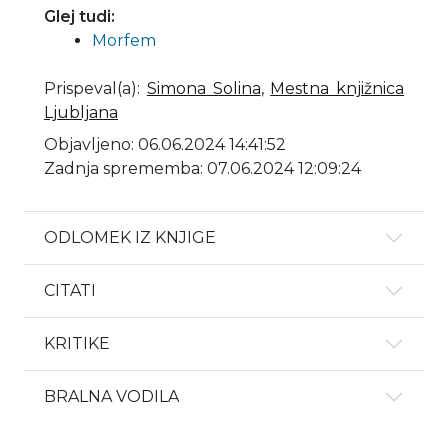
Glej tudi:
Morfem
Prispeval(a)
:
Simona Solina
,
Mestna knjižnica
Ljubljana
Objavljeno: 06.06.2024 14:41:52
Zadnja sprememba: 07.06.2024 12:09:24
ODLOMEK IZ KNJIGE
CITATI
KRITIKE
BRALNA VODILA