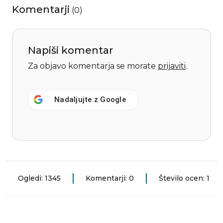
Komentarji
(
0
)
Napiši komentar
Za objavo komentarja se morate
prijaviti
.
Nadaljujte z
Google
Ogledi: 1345
Komentarji: 0
Število ocen: 1