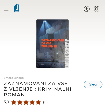
Emelie Schepp
ZAZNAMOVANI ZA VSE
Sledi
ŽIVLJENJE : KRIMINALNI
ROMAN
5,0
(1)