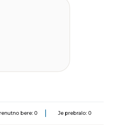
renutno bere: 0
Je prebralo: 0