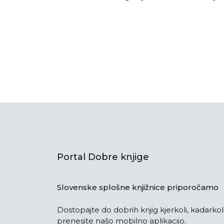
Portal Dobre knjige
Slovenske splošne knjižnice priporočamo
Dostopajte do dobrih knjig kjerkoli, kadarkoli
prenesite našo mobilno aplikacijo.