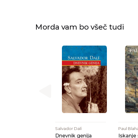
Morda vam bo všeč tudi
Salvador Dalí
Paul Blah
Dnevnik genija
Iskanje 