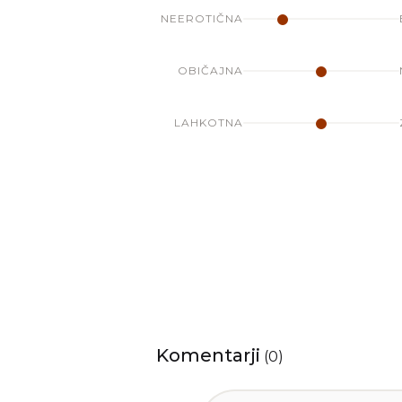
NEEROTIČNA
OBIČAJNA
LAHKOTNA
Komentarji
(
0
)