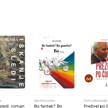
Isla McGuckin
Tom Uzhunnalil
a
Bo fantek? Bo
Preživel po 
sledi : roman