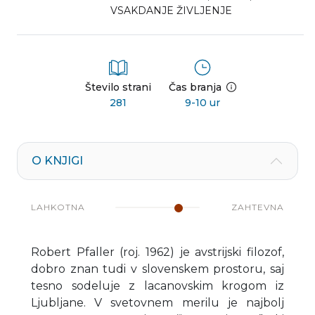
VSAKDANJE ŽIVLJENJE
Število strani
Čas branja
281
9-10 ur
O KNJIGI
LAHKOTNA
ZAHTEVNA
Robert Pfaller (roj. 1962) je avstrijski filozof,
dobro znan tudi v slovenskem prostoru, saj
tesno sodeluje z lacanovskim krogom iz
Ljubljane. V svetovnem merilu je najbolj