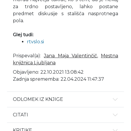
za trdno postavljeno, lahko postane
predmet diskusije s stališča nasprotnega
pola.
Glej tudi:
rtvslo.si
Prispeval(a)
:
Jana Maja Valentinčič
,
Mestna
knjižnica Ljubljana
Objavljeno: 22.10.2021 13:08:42
Zadnja sprememba: 22.04.2024 11:47:37
ODLOMEK IZ KNJIGE
CITATI
KRITIKE