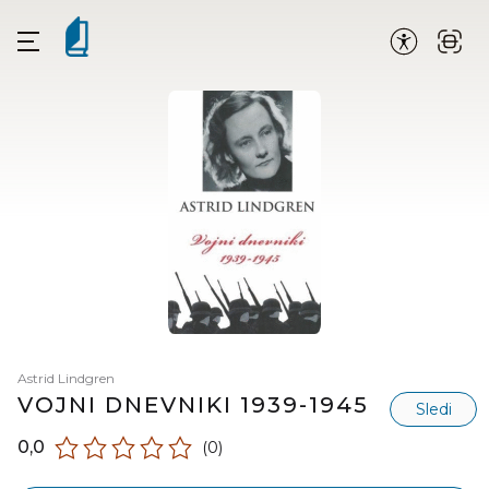
Astrid Lindgren
VOJNI DNEVNIKI 1939-1945
Sledi
0,0
(0)