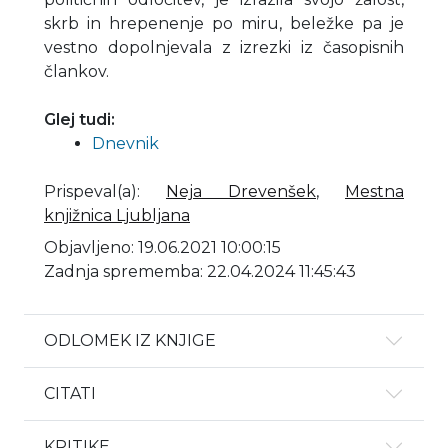
skrb in hrepenenje po miru, beležke pa je
vestno dopolnjevala z izrezki iz časopisnih
člankov.
Glej tudi:
Dnevnik
Prispeval(a)
:
Neja Drevenšek
,
Mestna
knjižnica Ljubljana
Objavljeno: 19.06.2021 10:00:15
Zadnja sprememba: 22.04.2024 11:45:43
ODLOMEK IZ KNJIGE
CITATI
KRITIKE