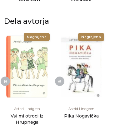
pripovedujejo
zgodbe, se zgodovi
[...]
Dela avtorja
Nagrajena
Nagrajena
e
e
Astrid Lindgren
Astrid Lindgren
Vsi mi otroci iz
Pika Nogavička
Hrupnega