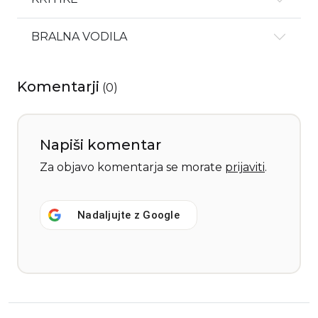
BRALNA VODILA
Komentarji
(
0
)
Napiši komentar
Za objavo komentarja se morate
prijaviti
.
Nadaljujte z
Google