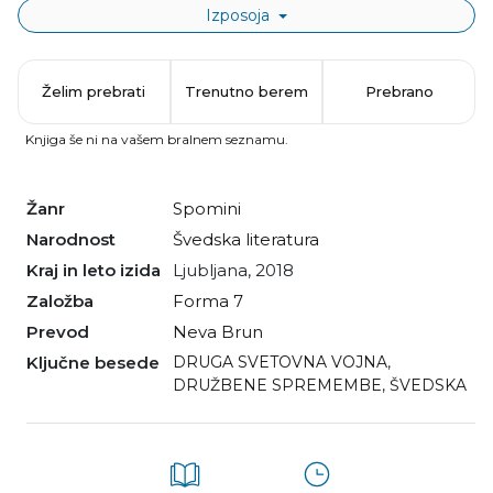
Izposoja
Želim prebrati
Trenutno berem
Prebrano
Knjiga še ni na vašem bralnem seznamu.
Žanr
spomini
Narodnost
švedska literatura
Kraj in leto izida
Ljubljana, 2018
Založba
Forma 7
Prevod
Neva Brun
Ključne besede
DRUGA SVETOVNA VOJNA
,
DRUŽBENE SPREMEMBE
,
ŠVEDSKA