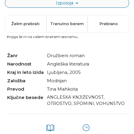
Izposoja
Želim prebrati
Trenutno berem
Prebrano
Knjiga še ni na vašem bralnem seznamu.
Žanr
družbeni roman
Narodnost
angleška literatura
Kraj in leto izida
Ljubljana, 2005
Založba
Modrijan
Prevod
Tina Mahkota
Ključne besede
ANGLEŠKA KNJIŽEVNOST
,
OTROŠTVO
,
SPOMINI
,
VOHUNSTVO