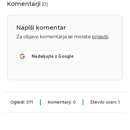
Komentarji
(
0
)
Napiši komentar
Za objavo komentarja se morate
prijaviti
.
Nadaljujte z
Google
Ogledi: 371
Komentarji: 0
Število ocen: 1