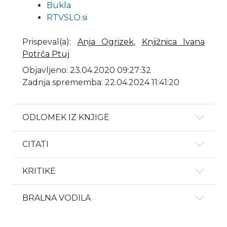
Bukla
RTVSLO.si
Prispeval(a)
:
Anja Ogrizek
,
Knjižnica Ivana
Potrča Ptuj
Objavljeno: 23.04.2020 09:27:32
Zadnja sprememba: 22.04.2024 11:41:20
ODLOMEK IZ KNJIGE
CITATI
KRITIKE
BRALNA VODILA