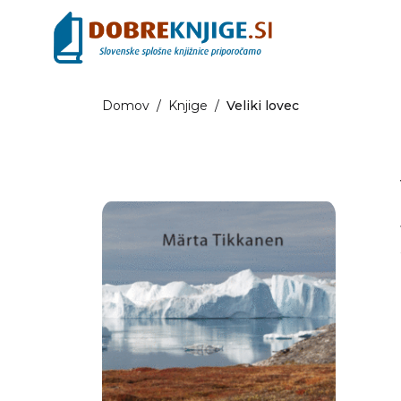
Domov
/
Knjige
/
Veliki lovec