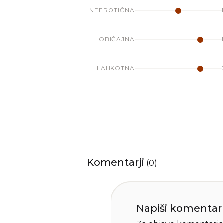
NEEROTIČNA
OBIČAJNA
LAHKOTNA
Komentarji
(
0
)
Napiši komentar