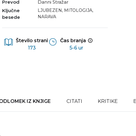
Prevod
Danni Stražar
Ključne
LJUBEZEN
,
MITOLOGIJA
,
NARAVA
besede
Število strani
Čas branja
173
5-6 ur
ODLOMEK IZ KNJIGE
CITATI
KRITIKE