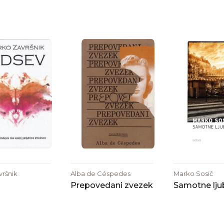
ršnik
Alba de Céspedes
Marko Sosič
Prepovedani zvezek
Samotne lju