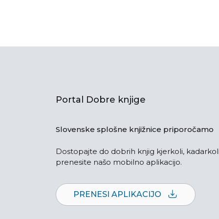
Portal Dobre knjige
Slovenske splošne knjižnice priporočamo
Dostopajte do dobrih knjig kjerkoli, kadarkoli
prenesite našo mobilno aplikacijo.
PRENESI APLIKACIJO