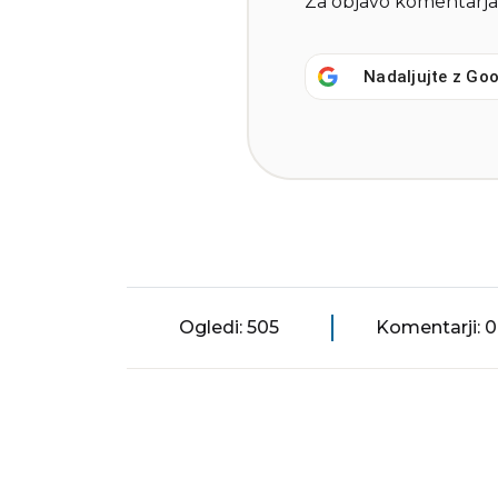
Za objavo komentarja
Nadaljujte z
Goo
Ogledi: 505
Komentarji: 0