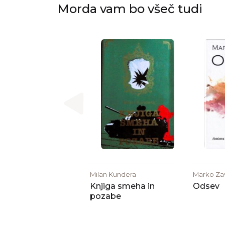
Morda vam bo všeč tudi
Milan Kundera
Marko Zav
Knjiga smeha in
Odsev
pozabe