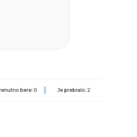
renutno bere: 0
Je prebralo: 2