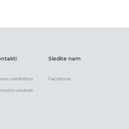
ntakti
Sledite nam
avno uredništvo
Facebook
močni uredniki