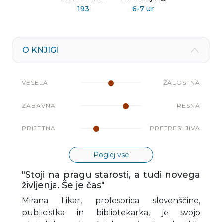
193
6-7 ur
O KNJIGI
VESELA
ŽALOSTNA
ZABAVNA
RESNA
PRIJETNA
PRETRESLJIVA
Poglej vse
"Stoji na pragu starosti, a tudi novega
življenja. Še je čas"
Mirana Likar, profesorica slovenščine,
publicistka in bibliotekarka, je svojo