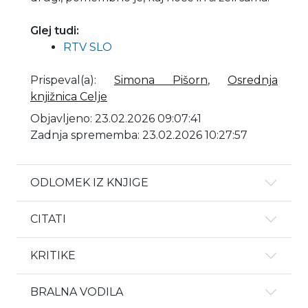
Glej tudi:
RTV SLO
Prispeval(a)
:
Simona Pišorn
,
Osrednja
knjižnica Celje
Objavljeno: 23.02.2026 09:07:41
Zadnja sprememba: 23.02.2026 10:27:57
ODLOMEK IZ KNJIGE
CITATI
KRITIKE
BRALNA VODILA