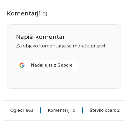
Komentarji
(
0
)
Napiši komentar
Za objavo komentarja se morate
prijaviti
.
Nadaljujte z
Google
Ogledi: 663
Komentarji: 0
Število ocen: 2