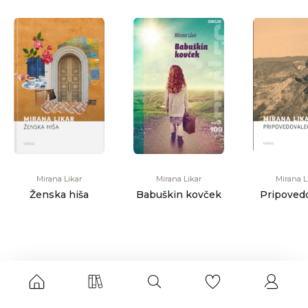
Mirana Likar
Mirana Likar
Mirana L
Ženska hiša
Babuškin kovček
Pripoved