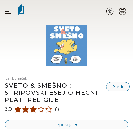
Izar Lunaček
SVETO & SMEŠNO :
Sledi
STRIPOVSKI ESEJ O HECNI
PLATI RELIGIJE
3,0
(1)
Izposoja