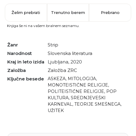
Želim prebrati
Trenutno berem
Prebrano
Knjiga še ni na vašem bralnem seznamu.
Žanr
strip
Narodnost
slovenska literatura
Kraj in leto izida
Ljubljana, 2020
Založba
Založba ZRC
Ključne besede
ASKEZA
,
MITOLOGIJA
,
MONOTEISTIČNE RELIGIJE
,
POLITEISTIČNE RELIGIJE
,
POP
KULTURA
,
SREDNJEVEŠKI
KARNEVAL
,
TEORIJE SMEŠNEGA
,
UŽITEK