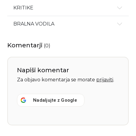
KRITIKE
BRALNA VODILA
Komentarji
(
0
)
Napiši komentar
Za objavo komentarja se morate
prijaviti
.
Nadaljujte z
Google