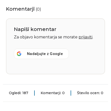
Komentarji
(
0
)
Napiši komentar
Za objavo komentarja se morate
prijaviti
.
Nadaljujte z
Google
Ogledi: 187
Komentarji: 0
Število ocen: 0