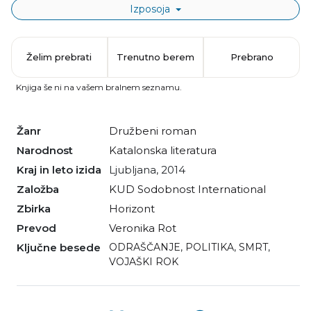
Izposoja
Želim prebrati
Trenutno berem
Prebrano
Knjiga še ni na vašem bralnem seznamu.
Žanr
družbeni roman
Narodnost
katalonska literatura
Kraj in leto izida
Ljubljana, 2014
Založba
KUD Sodobnost International
Zbirka
Horizont
Prevod
Veronika Rot
Ključne besede
ODRAŠČANJE
,
POLITIKA
,
SMRT
,
VOJAŠKI ROK