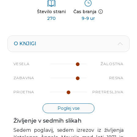
Število strani
Čas branja
270
9-9 ur
O KNJIGI
VESELA
ŽALOSTNA
ZABAVNA
RESNA
PRIJETNA
PRETRESLJIVA
Poglej vse
Življenje v sedmih slikah
Sedem poglavij, sedem izrezov iz življenja