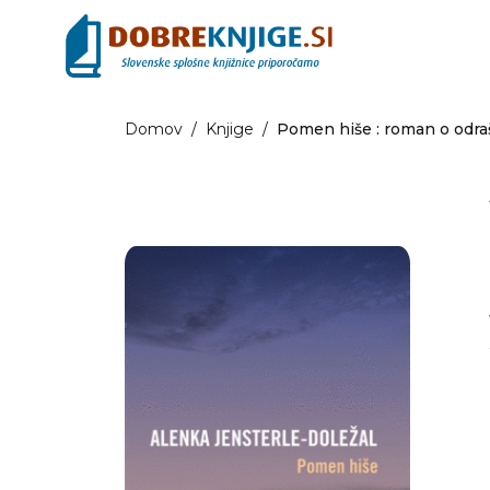
Domov
/
Knjige
/
Pomen hiše : roman o odra