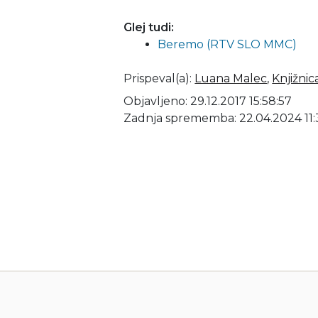
Glej tudi:
Beremo (RTV SLO MMC)
Prispeval(a)
:
Luana Malec
,
Knjižni
Objavljeno: 29.12.2017 15:58:57
Zadnja sprememba: 22.04.2024 11: