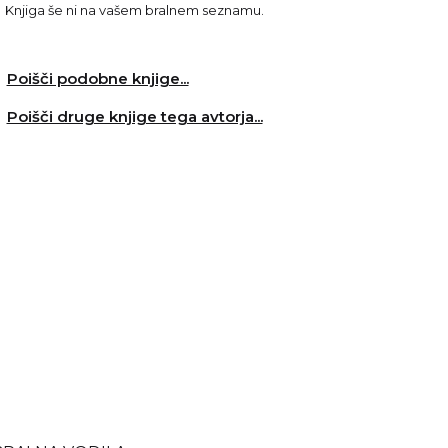
Knjiga še ni na vašem bralnem seznamu.
Poišči podobne knjige...
Poišči druge knjige tega avtorja...