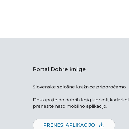
Portal Dobre knjige
Slovenske splošne knjižnice priporočamo
Dostopajte do dobrih knjig kjerkoli, kadarkoli
prenesite našo mobilno aplikacijo.
PRENESI APLIKACIJO