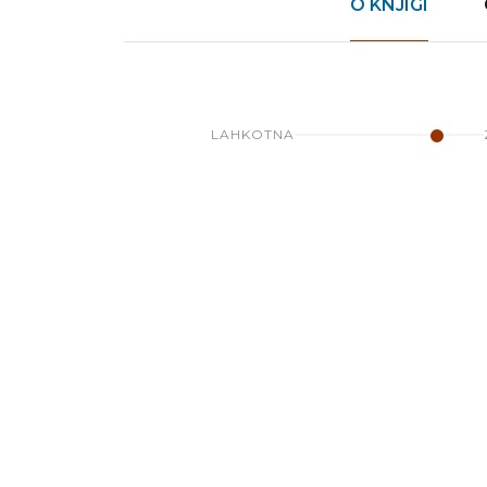
O KNJIGI
LAHKOTNA