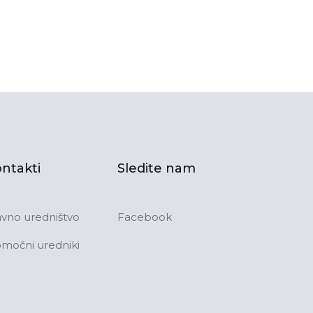
ntakti
Sledite nam
avno uredništvo
Facebook
močni uredniki