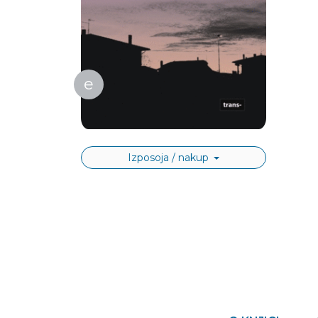
e
Izposoja / nakup