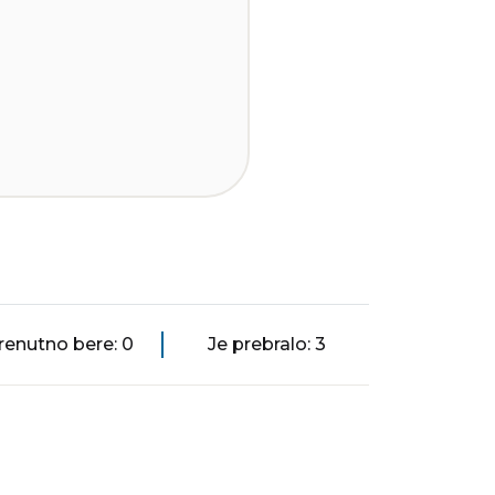
renutno bere: 0
Je prebralo: 3