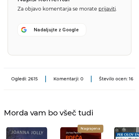
Za objavo komentarja se morate
prijaviti
.
Nadaljujte z
Google
Ogledi: 2615
Komentarji: 0
Število ocen: 16
Morda vam bo všeč tudi
Nagrajena