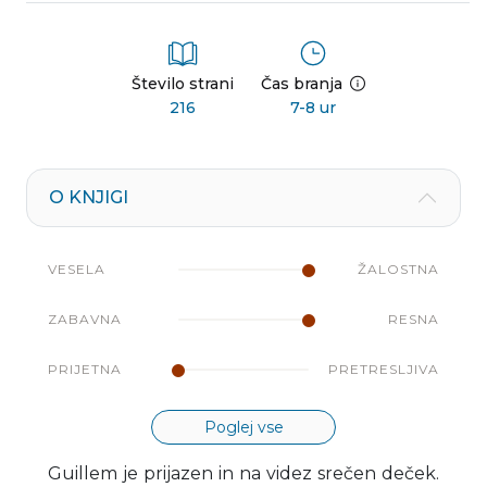
Število strani
Čas branja
216
7-8 ur
O KNJIGI
VESELA
ŽALOSTNA
ZABAVNA
RESNA
PRIJETNA
PRETRESLJIVA
Poglej vse
Guillem je prijazen in na videz srečen deček.