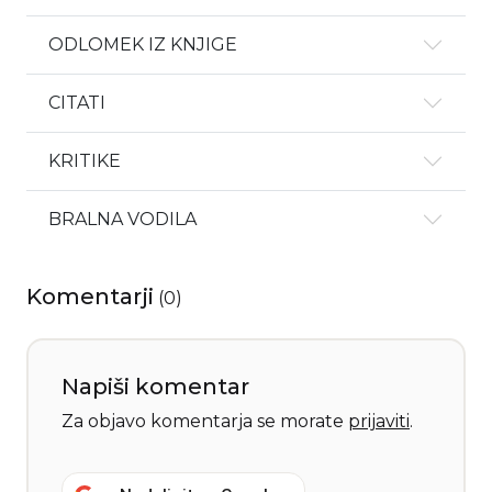
ODLOMEK IZ KNJIGE
CITATI
KRITIKE
BRALNA VODILA
Komentarji
(
0
)
Napiši komentar
Za objavo komentarja se morate
prijaviti
.