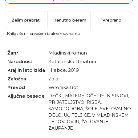
Želim prebrati
Trenutno berem
Prebrano
Knjiga še ni na vašem bralnem seznamu.
Žanr
mladinski roman
Narodnost
katalonska literatura
Kraj in leto izida
Hlebce, 2019
Založba
Zala
Prevod
Veronika Rot
Ključne besede
DEČKI
,
MATERE
,
OČETJE IN SINOVI
,
PRIJATELJSTVO
,
RISBA
,
SAMOPODOBA
,
ŠOLE
,
SVETOVALNO
DELO
,
UČITELJICE
,
V MLADINSKEM
LEPOSLOVJU
,
ŽALOVANJE
,
ZAUPANJE