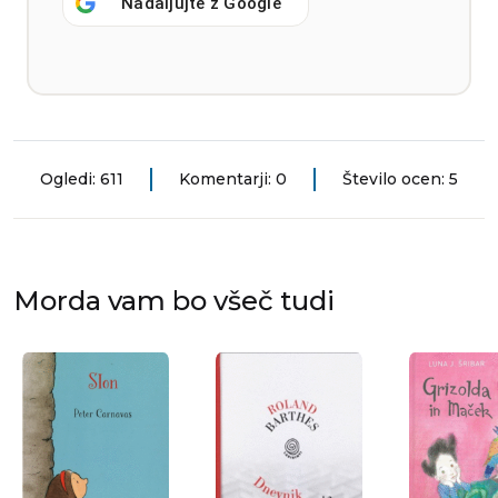
Nadaljujte z
Google
Ogledi: 611
Komentarji: 0
Število ocen: 5
Morda vam bo všeč tudi