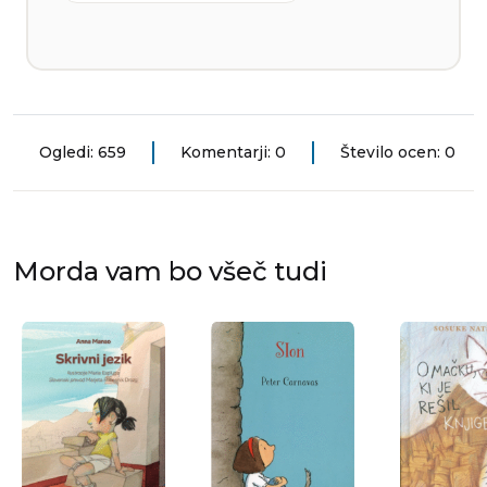
Ogledi: 659
Komentarji: 0
Število ocen: 0
Morda vam bo všeč tudi