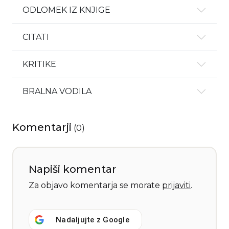
ODLOMEK IZ KNJIGE
CITATI
KRITIKE
BRALNA VODILA
Komentarji
(
0
)
Napiši komentar
Za objavo komentarja se morate
prijaviti
.
Nadaljujte z
Google