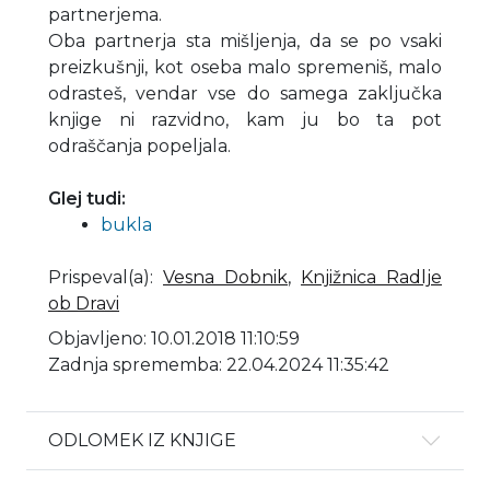
partnerjema.
Oba partnerja sta mišljenja, da se po vsaki
preizkušnji, kot oseba malo spremeniš, malo
odrasteš, vendar vse do samega zaključka
knjige ni razvidno, kam ju bo ta pot
odraščanja popeljala.
Glej tudi:
bukla
Prispeval(a)
:
Vesna Dobnik
,
Knjižnica Radlje
ob Dravi
Objavljeno: 10.01.2018 11:10:59
Zadnja sprememba: 22.04.2024 11:35:42
ODLOMEK IZ KNJIGE