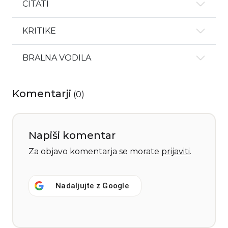
CITATI
KRITIKE
BRALNA VODILA
Komentarji
(
0
)
Napiši komentar
Za objavo komentarja se morate
prijaviti
.
Nadaljujte z
Google