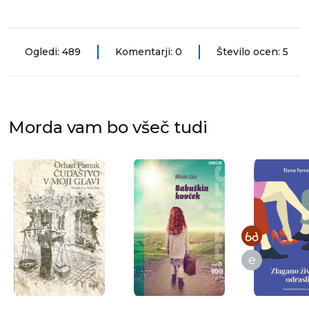
Ogledi: 489
Komentarji: 0
Število ocen: 5
Morda vam bo všeč tudi
e