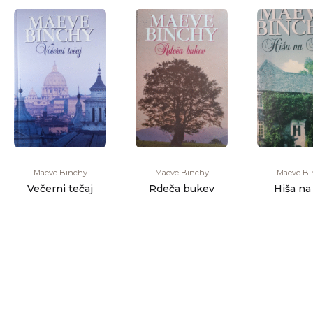
Maeve Binchy
Maeve Binchy
Maeve Bi
Večerni tečaj
Rdeča bukev
Hiša na