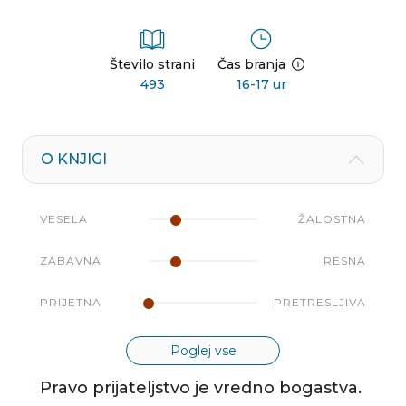
Število strani
Čas branja
493
16-17 ur
O KNJIGI
VESELA
ŽALOSTNA
ZABAVNA
RESNA
PRIJETNA
PRETRESLJIVA
Poglej vse
Pravo prijateljstvo je vredno bogastva.