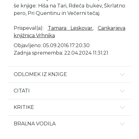
še knjige: Hiša na Tari, Rdeča bukev, Škrlatno
pero, Pri Quentinu in Večerni tečaj.
Prispeval(a)
:
Tamara Leskovar
,
Cankarjeva
knjižnica Vrhnika
Objavljeno: 05.09.2016 17:20:30
Zadnja sprememba: 22.04.2024 11:31:21
ODLOMEK IZ KNJIGE
CITATI
KRITIKE
BRALNA VODILA