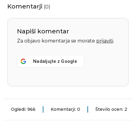
Komentarji
(
0
)
Napiši komentar
Za objavo komentarja se morate
prijaviti
.
Nadaljujte z
Google
Ogledi: 966
Komentarji: 0
Število ocen: 2