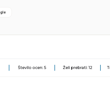
gle
Število ocen: 5
Želi prebrati: 12
T