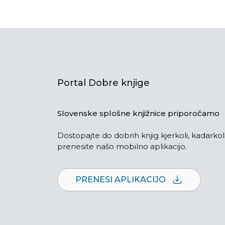
Portal Dobre knjige
Slovenske splošne knjižnice priporočamo
Dostopajte do dobrih knjig kjerkoli, kadarkoli
prenesite našo mobilno aplikacijo.
PRENESI APLIKACIJO