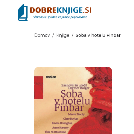
Domov
/
Knjige
/
Soba v hotelu Finbar