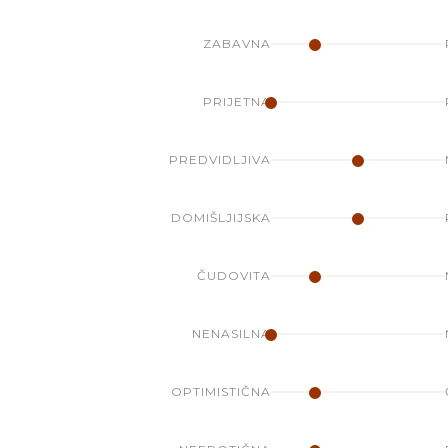
ZABAVNA
PRIJETNA
PREDVIDLJIVA
DOMIŠLJIJSKA
ČUDOVITA
NENASILNA
OPTIMISTIČNA