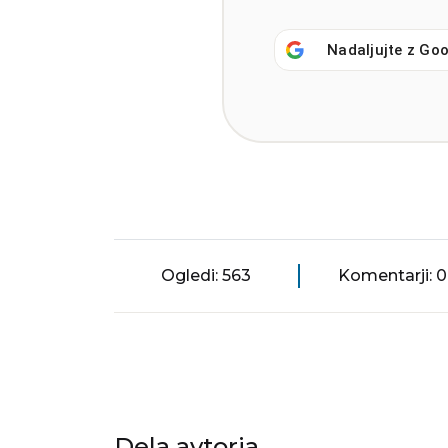
Nadaljujte z
Goo
Ogledi: 563
Komentarji: 0
Dela avtorja