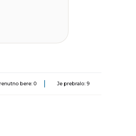
renutno bere: 0
Je prebralo: 9