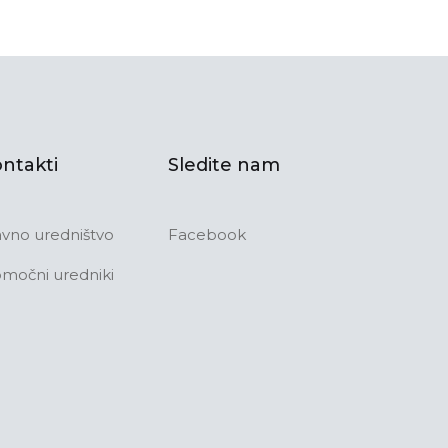
ntakti
Sledite nam
avno uredništvo
Facebook
močni uredniki