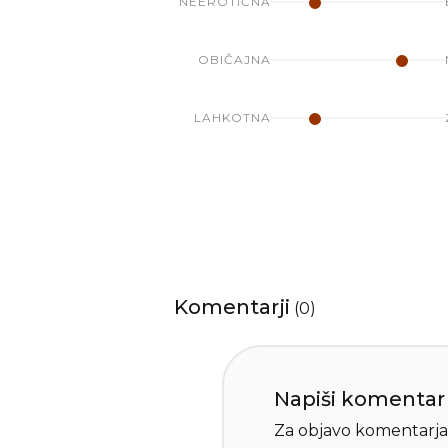
NEEROTIČNA
OBIČAJNA
LAHKOTNA
Komentarji
(
0
)
Napiši komentar
Za objavo komentarja