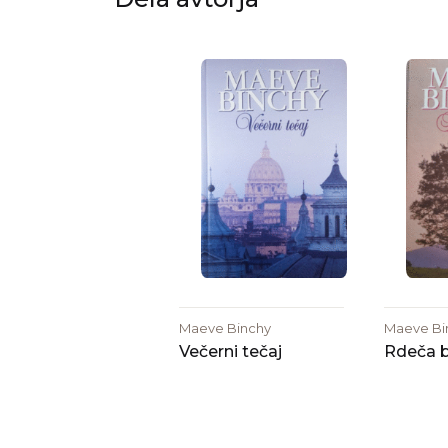
Maeve Binchy
Maeve Bi
Večerni tečaj
Rdeča 