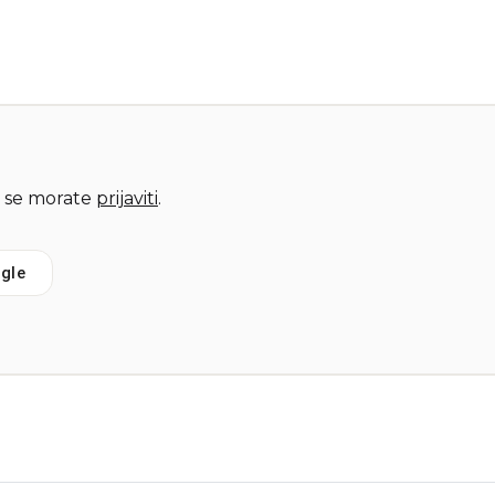
 se morate
prijaviti
.
gle