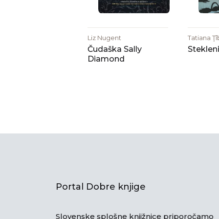
Liz Nugent
Tatiana Ţ
Čudaška Sally
Stekleni
Diamond
Portal Dobre knjige
Slovenske splošne knjižnice priporočamo