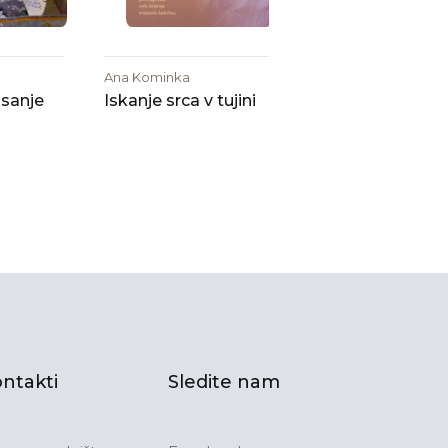
Ana Kominka
 sanje
Iskanje srca v tujini
ntakti
Sledite nam