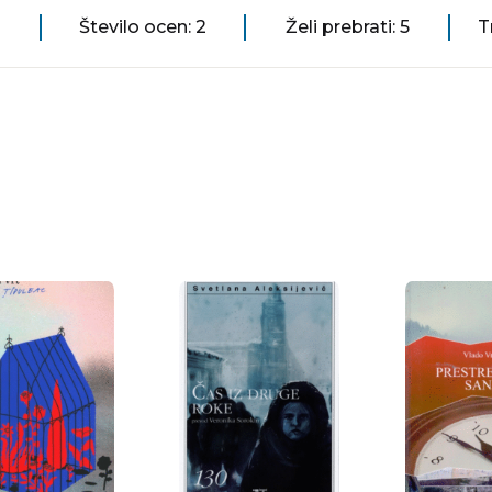
Število ocen: 2
Želi prebrati: 5
T