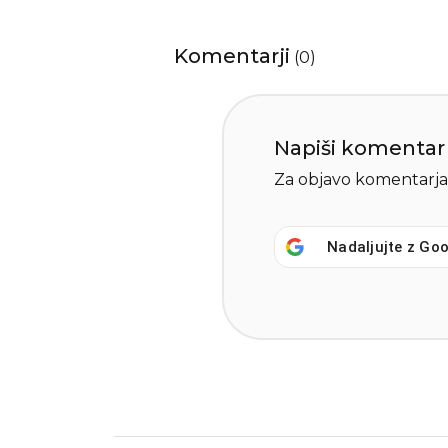
Komentarji
(
0
)
Napiši komentar
Za objavo komentarja
Nadaljujte z
Goo