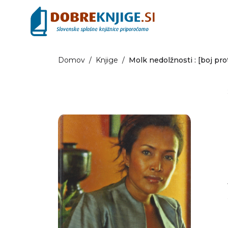
Domov
/
Knjige
/
Molk nedolžnosti : [boj pro