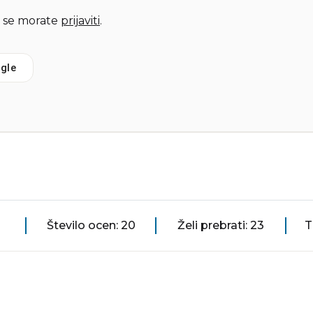
 se morate
prijaviti
.
gle
Število ocen: 20
Želi prebrati: 23
T