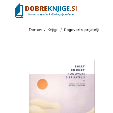
Domov
/
Knjige
/
Pogovori s prijatelji