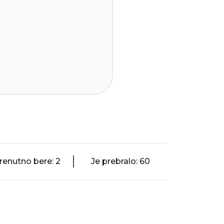
renutno bere: 2
Je prebralo: 60