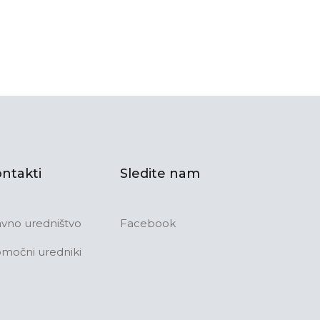
ntakti
Sledite nam
avno uredništvo
Facebook
močni uredniki