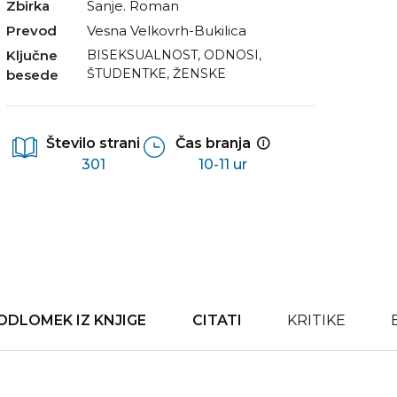
Zbirka
Sanje. Roman
Prevod
Vesna Velkovrh-Bukilica
Ključne
BISEKSUALNOST
,
ODNOSI
,
ŠTUDENTKE
,
ŽENSKE
besede
Število strani
Čas branja
301
10-11 ur
ODLOMEK IZ KNJIGE
CITATI
KRITIKE