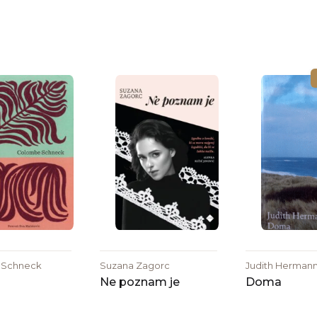
 Schneck
Suzana Zagorc
Judith Herman
Ne poznam je
Doma