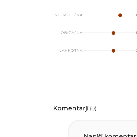
NEEROTIČNA
OBIČAJNA
LAHKOTNA
Komentarji
(
0
)
Napiši komentar