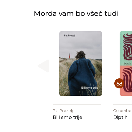
Morda vam bo všeč tudi
Pia Prezelj
Colombe
Bili smo trije
Diptih