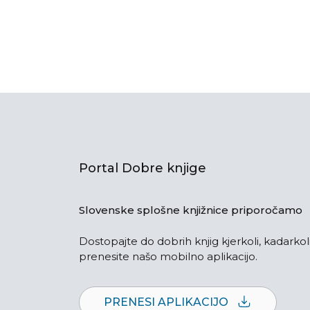
Portal Dobre knjige
Slovenske splošne knjižnice priporočamo
Dostopajte do dobrih knjig kjerkoli, kadarkoli
prenesite našo mobilno aplikacijo.
PRENESI APLIKACIJO