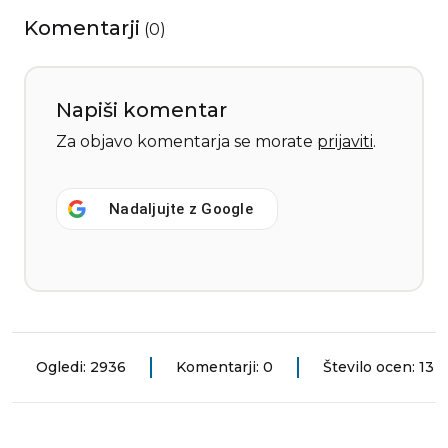
Komentarji
(
0
)
Napiši komentar
Za objavo komentarja se morate
prijaviti
.
Nadaljujte z
Google
Ogledi: 2936
Komentarji: 0
Število ocen: 13