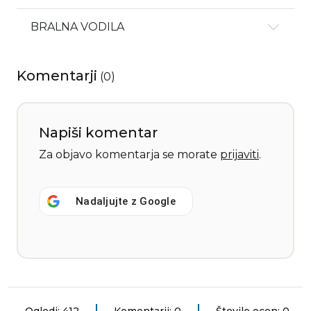
BRALNA VODILA
Komentarji
(
0
)
Napiši komentar
Za objavo komentarja se morate
prijaviti
.
Nadaljujte z
Google