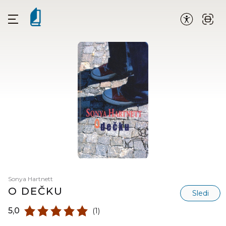
Sonya Hartnett
O DEČKU
Sledi
5,0
(1)