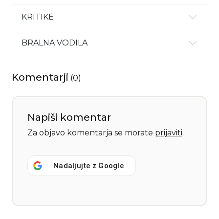
KRITIKE
BRALNA VODILA
Komentarji
(
0
)
Napiši komentar
Za objavo komentarja se morate
prijaviti
.
Nadaljujte z
Google