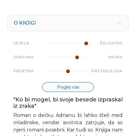
O KNJIGI
VESELA
ŽALOSTNA
ZABAVNA
RESNA
PRIJETNA
PRETRESLJIVA
Poglej vse
"Ko bi mogel, bi svoje besede izpraskal
iz zraka"
Roman o dečku Adrianu bi lahko šteli med
mladinske, vendar avotrica zatrjuje, da so
njeni romani posebni. Kar tudi so. Knjiga nam