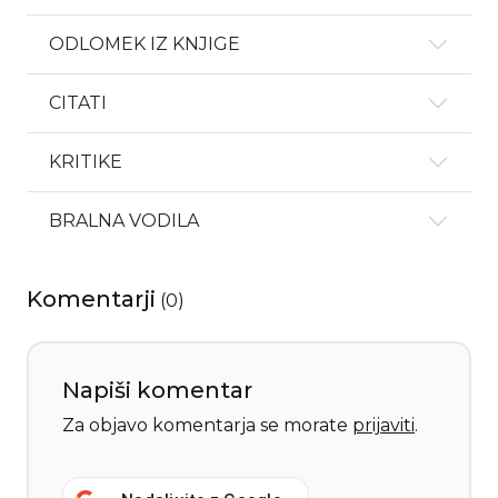
ODLOMEK IZ KNJIGE
CITATI
KRITIKE
BRALNA VODILA
Komentarji
(
0
)
Napiši komentar
Za objavo komentarja se morate
prijaviti
.