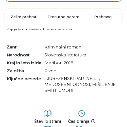
Želim prebrati
Trenutno berem
Prebrano
Knjiga še ni na vašem bralnem seznamu.
Žanr
kriminalni roman
Narodnost
slovenska literatura
Kraj in leto izida
Maribor, 2018
Založba
Pivec
Ključne besede
LJUBEZENSKI PARTNERJI
,
MEDOSEBNI ODNOSI
,
MIŠLJENJE
,
SMRT
,
UMORI
Število strani
Čas branja