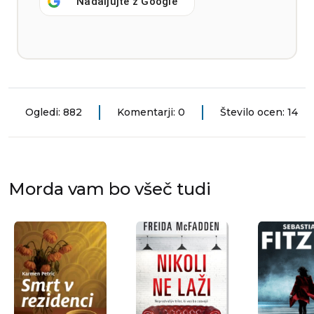
Nadaljujte z
Google
Ogledi: 882
Komentarji: 0
Število ocen: 14
Morda vam bo všeč tudi