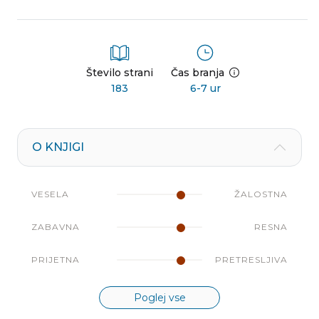
Število strani
Čas branja
183
6-7 ur
O KNJIGI
VESELA
ŽALOSTNA
ZABAVNA
RESNA
PRIJETNA
PRETRESLJIVA
Poglej vse