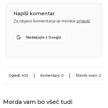
Napiši komentar
Za objavo komentarja se morate
prijaviti
.
Nadaljujte z
Google
Ogledi: 433
Komentarji: 0
Število ocen: 2
Morda vam bo všeč tudi