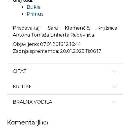
Glej tudi:
Bukla
Primus
Prispeval(a)
:
Sara Klemenčič
,
Knjižnica
Antona Tomaža Linharta Radovljica
Objavljeno: 07.01.2016 12:16:44
Zadnja sprememba: 20.01.2025 11:06:17
CITATI
KRITIKE
BRALNA VODILA
Komentarji
(
0
)