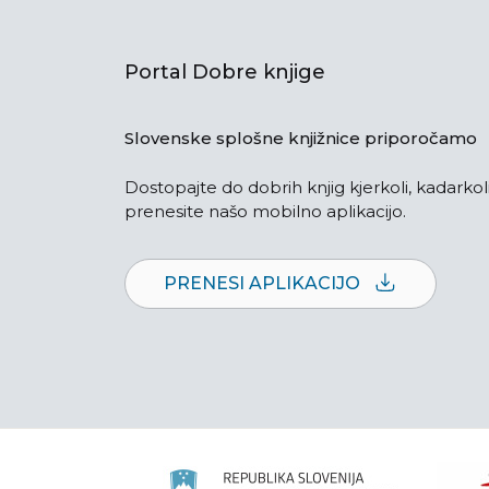
Portal Dobre knjige
Slovenske splošne knjižnice priporočamo
Dostopajte do dobrih knjig kjerkoli, kadarkoli
prenesite našo mobilno aplikacijo.
PRENESI APLIKACIJO