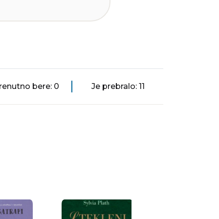
renutno bere: 0
Je prebralo: 11