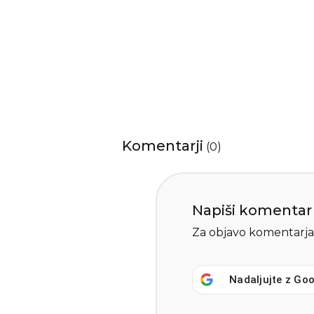
Komentarji
(
0
)
Napiši komentar
Za objavo komentarja
Nadaljujte z
Goo