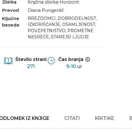
Zbirka
Knjižna zbirka Horizont
Prevod
Diana Pungeršič
Ključne
BREZDOMCI
,
DOBRODELNOST
,
IZKORIŠČANJE
,
OSAMLJENOST
,
besede
POVZPETNIŠTVO
,
PROMETNE
NESREČE
,
STAREJŠI LJUDJE
Število strani
Čas branja
271
9-10 ur
ODLOMEK IZ KNJIGE
CITATI
KRITIKE