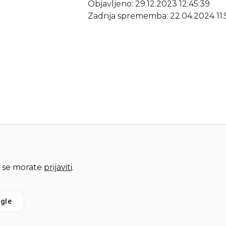
Objavljeno: 29.12.2023 12:45:39
Zadnja sprememba: 22.04.2024 11:
 se morate
prijaviti
.
gle