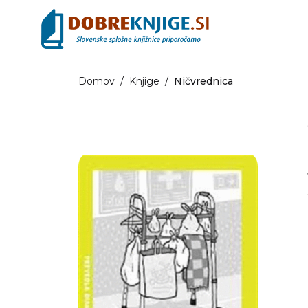
Domov
/
Knjige
/
Ničvrednica