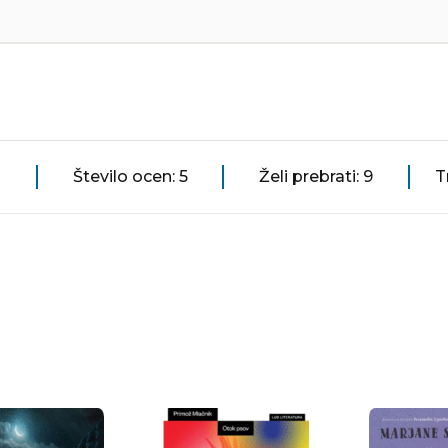
Število ocen: 5
Želi prebrati: 9
T