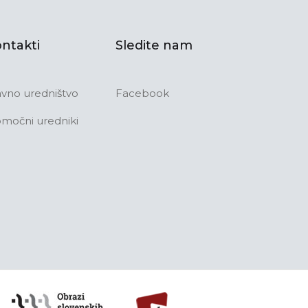
ntakti
Sledite nam
avno uredništvo
Facebook
močni uredniki