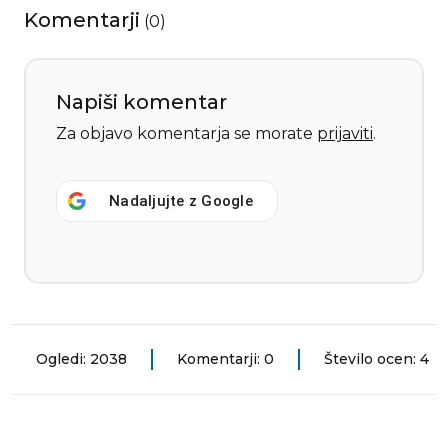
Komentarji
(
0
)
Napiši komentar
Za objavo komentarja se morate
prijaviti
.
Nadaljujte z
Google
Ogledi: 2038
Komentarji: 0
Število ocen: 4