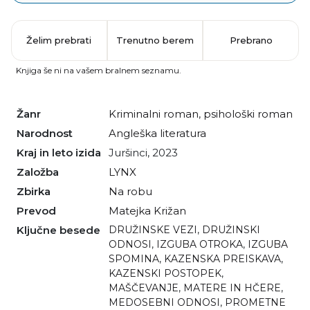
Želim prebrati
Trenutno berem
Prebrano
Knjiga še ni na vašem bralnem seznamu.
Žanr
kriminalni roman
,
psihološki roman
Narodnost
angleška literatura
Kraj in leto izida
Juršinci, 2023
Založba
LYNX
Zbirka
Na robu
Prevod
Matejka Križan
Ključne besede
DRUŽINSKE VEZI
,
DRUŽINSKI
ODNOSI
,
IZGUBA OTROKA
,
IZGUBA
SPOMINA
,
KAZENSKA PREISKAVA
,
KAZENSKI POSTOPEK
,
MAŠČEVANJE
,
MATERE IN HČERE
,
MEDOSEBNI ODNOSI
,
PROMETNE