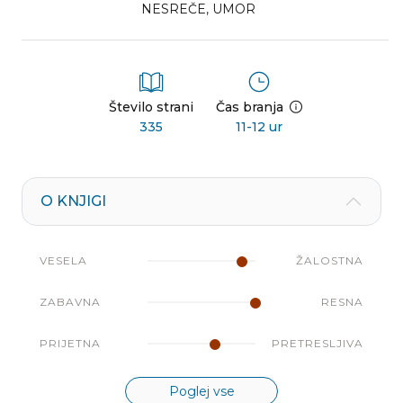
NESREČE
,
UMOR
Število strani
Čas branja
335
11-12 ur
O KNJIGI
VESELA
ŽALOSTNA
ZABAVNA
RESNA
PRIJETNA
PRETRESLJIVA
Poglej vse