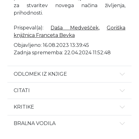
za stvaritev novega načina življenja,
prihodnosti.
Prispeval(a)
:
Daša Medvešček
,
Goriška
knjižnica Franceta Bevka
Objavljeno: 16.08.2023 13:39:45
Zadnja sprememba: 22.04.2024 11:52:48
ODLOMEK IZ KNJIGE
CITATI
KRITIKE
BRALNA VODILA