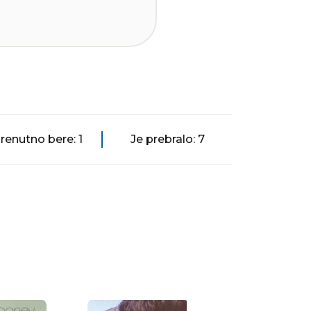
renutno bere: 1
Je prebralo: 7