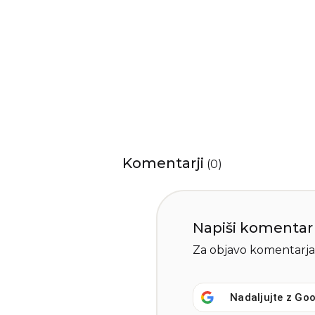
Komentarji
(
0
)
Napiši komentar
Za objavo komentarja
Nadaljujte z
Goo