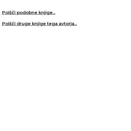
Poišči podobne knjige...
Poišči druge knjige tega avtorja...