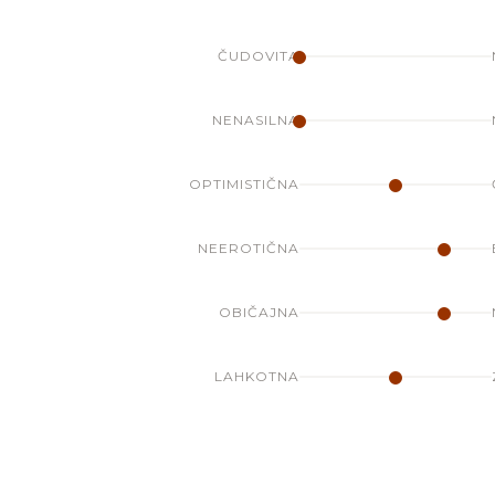
ČUDOVITA
NENASILNA
OPTIMISTIČNA
NEEROTIČNA
OBIČAJNA
LAHKOTNA