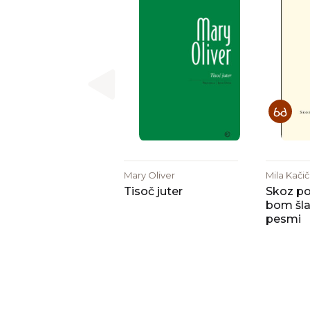
Mary Oliver
Mila Kačič
Tisoč juter
Skoz p
bom šla
pesmi