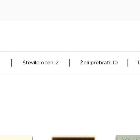
Število ocen: 2
Želi prebrati: 10
T