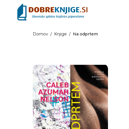
Domov
/
Knjige
/
Na odprtem