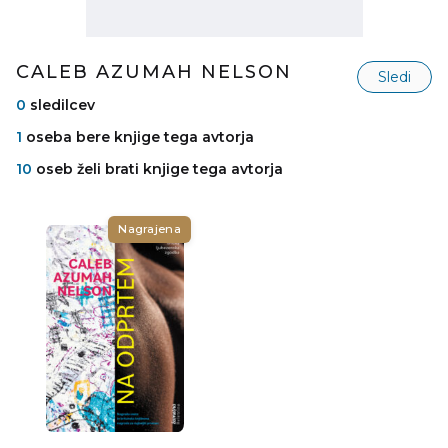
CALEB AZUMAH NELSON
Sledi
0
sledilcev
1
oseba bere knjige tega avtorja
10
oseb želi brati knjige tega avtorja
Nagrajena