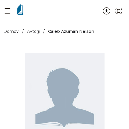
Domov
/
Avtorji
/
Caleb Azumah Nelson