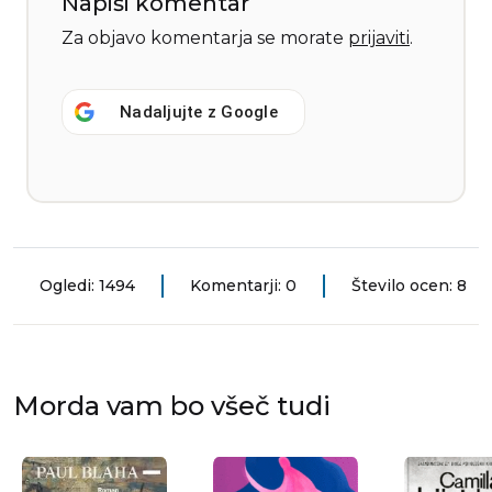
Napiši komentar
Za objavo komentarja se morate
prijaviti
.
Nadaljujte z
Google
Ogledi: 1494
Komentarji: 0
Število ocen: 8
Morda vam bo všeč tudi