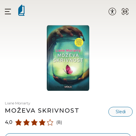
Liane Moriarty
MOŽEVA SKRIVNOST
Sledi
4,0
(8)