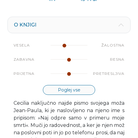
O KNJIGI
VESELA
ŽALOSTNA
ZABAVNA
RESNA
PRIJETNA
PRETRESLJIVA
Poglej vse
Cecilia naključno najde pismo svojega moža
Jean-Paula, ki je naslovljeno na njeno ime s
pripisom: »Naj odpre samo v primeru moje
smrti«. Muči jo radovednost, a ker je njen mož
na poslovni poti in jo po telefonu prosi, da naj