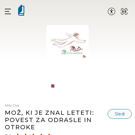
Milo Dor
MOŽ, KI JE ZNAL LETETI:
Sledi
POVEST ZA ODRASLE IN
OTROKE