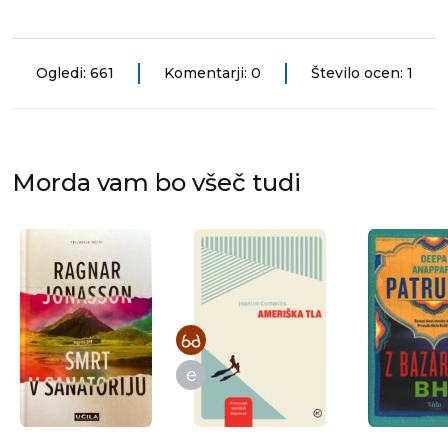
Ogledi: 661
Komentarji: 0
Število ocen: 1
Morda vam bo všeč tudi
e