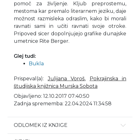
pomoč za življenje. Kljub preprostemu,
mestoma kar premalo literarnem jeziku, daje
možnost razmisleka odraslim, kako bi morali
ravnati sami in učiti ravnati svoje otroke.
Pripoved sicer dopolnjujejo grafike dunajske
umetnice Rite Berger.
Glej tudi:
Bukla
Prispeval(a)
:
Julijana Voroš
,
Pokrajinska in
študijska knjižnica Murska Sobota
Objavljeno: 12.10.2017 07:40:50
Zadnja sprememba: 22.04.2024 11:34:58
ODLOMEK IZ KNJIGE