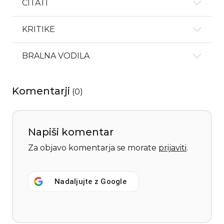
CITATI
KRITIKE
BRALNA VODILA
Komentarji
(
0
)
Napiši komentar
Za objavo komentarja se morate
prijaviti
.
Nadaljujte z
Google