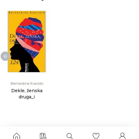
e
Bernardine Evaristo
Dekle, ženska
druga_i