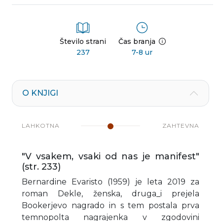
Število strani
Čas branja
237
7-8 ur
O KNJIGI
LAHKOTNA
ZAHTEVNA
"V vsakem, vsaki od nas je manifest"
(str. 233)
Bernardine Evaristo (1959) je leta 2019 za
roman Dekle, ženska, druga_i prejela
Bookerjevo nagrado in s tem postala prva
temnopolta nagrajenka v zgodovini