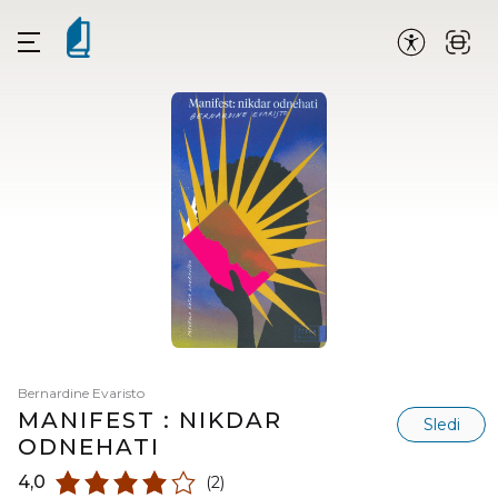
Bernardine Evaristo
MANIFEST : NIKDAR
Sledi
ODNEHATI
4,0
(2)