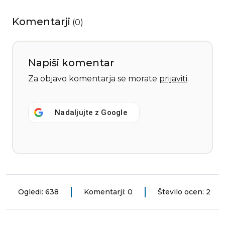
Komentarji
(
0
)
Napiši komentar
Za objavo komentarja se morate
prijaviti
.
Nadaljujte z
Google
Ogledi: 638
Komentarji: 0
Število ocen: 2