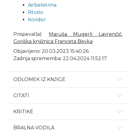
Airbeletrina
Rtvslo
Koridor
Prispeval(a)
:
Maruša Mugerli Lavrenčič
,
Goriška knjižnica Franceta Bevka
Objavljeno: 20.03.2023 15:40:26
Zadnja sprememba: 22.04.2024 11:52:17
ODLOMEK IZ KNJIGE
CITATI
KRITIKE
BRALNA VODILA